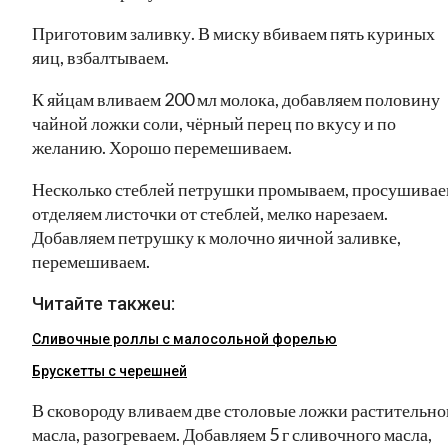
Приготовим заливку. В миску вбиваем пять куриных
яиц, взбалтываем.
К яйцам вливаем 200 мл молока, добавляем половину
чайной ложки соли, чёрный перец по вкусу и по
желанию. Хорошо перемешиваем.
Несколько стеблей петрушки промываем, просушивае
отделяем листочки от стеблей, мелко нарезаем.
Добавляем петрушку к молочно яичной заливке,
перемешиваем.
Читайте такжеu:
Сливочные роллы с малосольной форелью
Брускетты с черешней
В сковороду вливаем две столовые ложки растительно
масла, разогреваем. Добавляем 5 г сливочного масла,