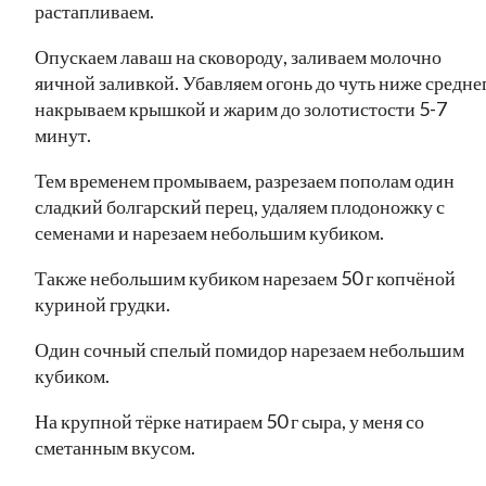
растапливаем.
Опускаем лаваш на сковороду, заливаем молочно
яичной заливкой. Убавляем огонь до чуть ниже среднег
накрываем крышкой и жарим до золотистости 5-7
минут.
Тем временем промываем, разрезаем пополам один
сладкий болгарский перец, удаляем плодоножку с
семенами и нарезаем небольшим кубиком.
Также небольшим кубиком нарезаем 50 г копчёной
куриной грудки.
Один сочный спелый помидор нарезаем небольшим
кубиком.
На крупной тёрке натираем 50 г сыра, у меня со
сметанным вкусом.