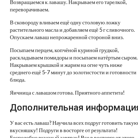
Возвращаемся к лавашу. Накрываем его тарелкой,
переворачиваем.
В сковороду вливаем ещё одну столовую ложку
растительного масла и добавляем ещё 5 г сливочного.
Опускаем лаваш непрожаренной стороной вниз.
Посыпаем перцем, копчёной куриной грудкой,
раскладываем помидоры и посыпаем натёртым сыром.
Накрываем крышкой и жарим на огне чуть ниже
среднего ещё 5-7 минут до золотистости и готовности
блюда.
Яичница с лавашом готова. Приятного аппетита!
Дополнительная информаци
У вас есть лаваш? Научила всех подруг готовить такую
вкусняшку! Подруги в восторге от результата!
Бесподобно вкусный завтрак! Все в восторге от этого