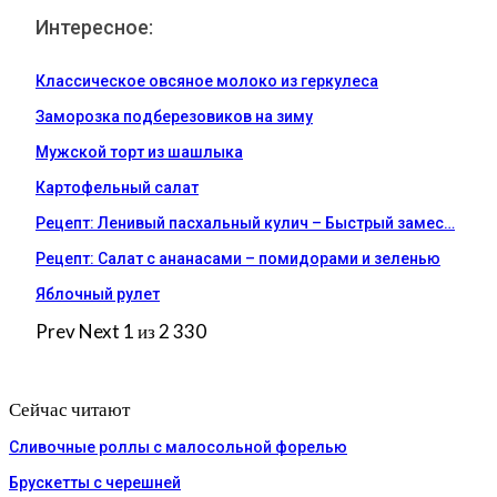
Интересное:
Классическое овсяное молоко из геркулеса
Заморозка подберезовиков на зиму
Мужской торт из шашлыка
Картофельный салат
Рецепт: Ленивый пасхальный кулич – Быстрый замес…
Рецепт: Салат с ананасами – помидорами и зеленью
Яблочный рулет
Prev
Next
1 из 2 330
Сейчас читают
Сливочные роллы с малосольной форелью
Брускетты с черешней