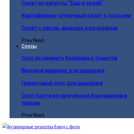
Салат из капусты “Ешь и худей”
Картофельно-огуречный салат с лососем
Салат с рисом, авокадо и кочудяном
Prev
Next
Соусы
Соус из свежего базилика и томатов
Вкусный маринад для шашлыка
Гранатовый соус для шашлыка
Соус-паста из запечённых баклажанов и
перцев
Prev
Next