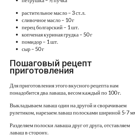
растительное масло – 3 ст.л.
сливочное масло – 10 г
перец болгарский – 1 шт.
копченая куриная грудка – 50 г
помидор – 1 шт.
сыр – 50 г
Пошаговый рецепт
приготовления
Для приготовления этого вкусного рецепта нам
понадобится два лаваша, весом каждый по 100 г.
Выкладываем лаваш один на другой и сворачиваем
рулетиком, нарезаем лаваш полосками шириной 5-7 м
Разделяем полоски лаваша друг от друга, отставляем
лаваш в сторону.