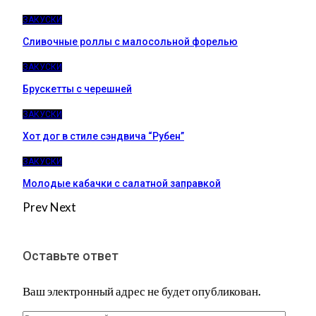
ЗАКУСКИ
Сливочные роллы с малосольной форелью
ЗАКУСКИ
Брускетты с черешней
ЗАКУСКИ
Хот дог в стиле сэндвича “Рубен”
ЗАКУСКИ
Молодые кабачки с салатной заправкой
Prev
Next
Оставьте ответ
Ваш электронный адрес не будет опубликован.