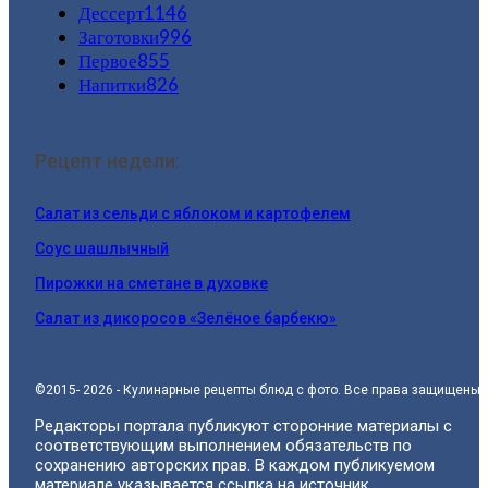
Дессерт
1146
Заготовки
996
Первое
855
Напитки
826
Рецепт недели:
Салат из сельди с яблоком и картофелем
Соус шашлычный
Пирожки на сметане в духовке
Салат из дикоросов «Зелёное барбекю»
©2015- 2026 - Кулинарные рецепты блюд с фото. Все права защищены.
Редакторы портала публикуют сторонние материалы с
соответствующим выполнением обязательств по
сохранению авторских прав. В каждом публикуемом
материале указывается ссылка на источник