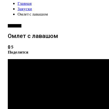
Главная
Закуски
Омлет с лавашом
ЗАКУСКИ
Омлет с лавашом
5
0
Поделится