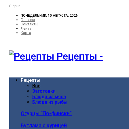
Sign in
ПОНЕДЕЛЬНИК, 10 АВГУСТА, 2026
Главная
Контакты
Лента
Карта
Рецепты -
Рецепты
Все
Заготовки
Блюда из мяса
Блюда из рыбы
Огурцы “По-фински”
Буглама с курицей