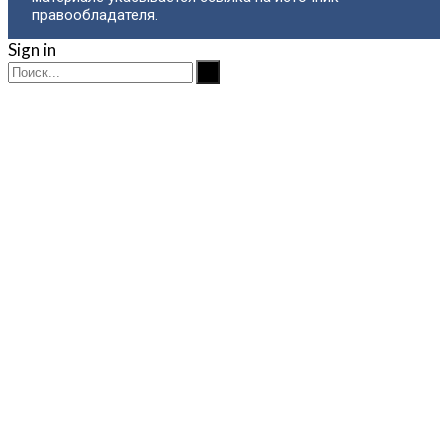
правообладателя.
Sign in