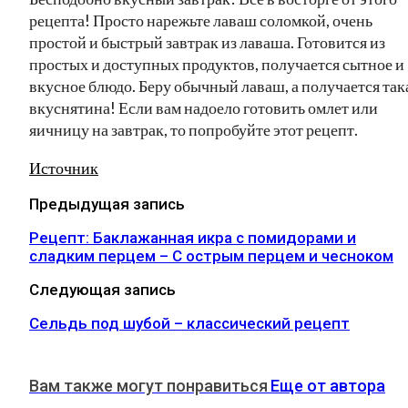
рецепта! Просто нарежьте лаваш соломкой, очень
простой и быстрый завтрак из лаваша. Готовится из
простых и доступных продуктов, получается сытное и
вкусное блюдо. Беру обычный лаваш, а получается так
вкуснятина! Если вам надоело готовить омлет или
яичницу на завтрак, то попробуйте этот рецепт.
Источник
Предыдущая запись
Рецепт: Баклажанная икра с помидорами и
сладким перцем – С острым перцем и чесноком
Следующая запись
Сельдь под шубой – классический рецепт
Вам также могут понравиться
Еще от автора