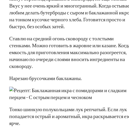
Вкус у нее очень яркий и многогранный. Когда остывае
любим делать бутерброды с сыром и баклажанной икр
на тонком кусочке черного хлеба. Готовится просто и
быстро, без особых затей.
Ставлю на средний огонь сковороду с толстыми
стенками. Можно готовить в жаровне или казане. Когд
емкость для приготовления максимально разогреется,
начинаю по очереди слоями вносить ингредиенты на
сковороду.
Нарезаю брусочками баклажаны.
Тонко шинкую полукольцами лук репчатый. Если лук
попадается острый и ароматный, икра раскрывается ез
ярче.