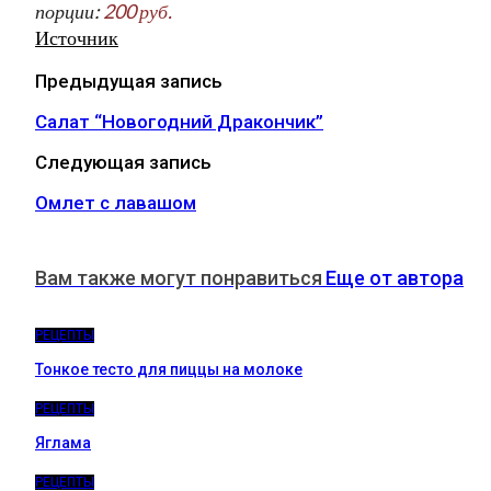
порции:
200 руб.
Источник
Предыдущая запись
Салат “Новогодний Дракончик”
Следующая запись
Омлет с лавашом
Вам также могут понравиться
Еще от автора
РЕЦЕПТЫ
Тонкое тесто для пиццы на молоке
РЕЦЕПТЫ
Яглама
РЕЦЕПТЫ