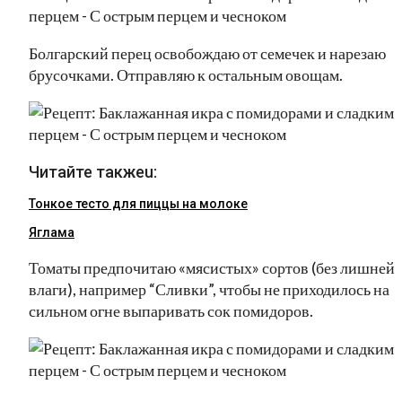
Болгарский перец освобождаю от семечек и нарезаю
брусочками. Отправляю к остальным овощам.
Читайте такжеu:
Тонкое тесто для пиццы на молоке
Яглама
Томаты предпочитаю «мясистых» сортов (без лишней
влаги), например “Сливки”, чтобы не приходилось на
сильном огне выпаривать сок помидоров.