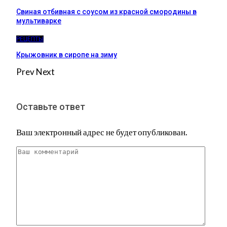
Свиная отбивная с соусом из красной смородины в
мультиварке
РЕЦЕПТЫ
Крыжовник в сиропе на зиму
Prev
Next
Оставьте ответ
Ваш электронный адрес не будет опубликован.