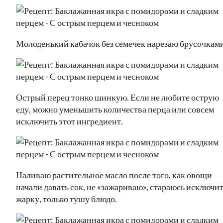
Молоденький кабачок без семечек нарезаю брусочками
Острый перец тонко шинкую. Если не любите острую
еду, можно уменьшить количества перца или совсем
исключить этот ингредиент.
Наливаю растительное масло после того, как овощи
начали давать сок, не «зажариваю», стараюсь исключи
жарку, только тушу блюдо.