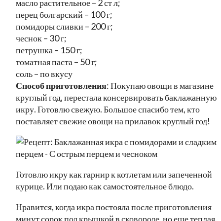
масло растительное – 2 ст л;
перец болгарский – 100 г;
помидоры сливки – 200 г;
чеснок – 30 г;
петрушка – 150 г;
томатная паста – 50 г;
соль – по вкусу
Способ приготовления
: Покупаю овощи в магазине
круглый год, перестала консервировать баклажанную
икру. Готовлю свежую. Большое спасибо тем, кто
поставляет свежие овощи на прилавок круглый год!
Готовлю икру как гарнир к котлетам или запеченной
курице. Или подаю как самостоятельное блюдо.
Нравится, когда икра постояла после приготовления
минут сорок под крышкой в сковороде, но еще теплая.