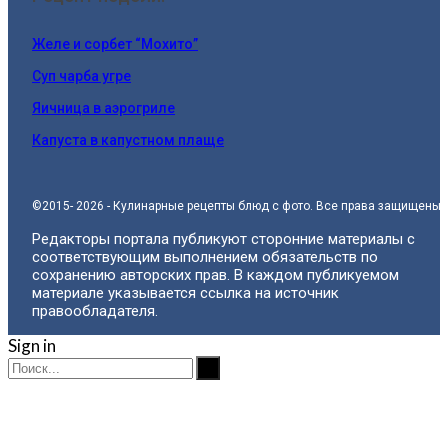
Желе и сорбет “Мохито”
Суп чарба угре
Яичница в аэрогриле
Капуста в капустном плаще
©2015- 2026 - Кулинарные рецепты блюд с фото. Все права защищены.
Редакторы портала публикуют сторонние материалы с
соответствующим выполнением обязательств по
сохранению авторских прав. В каждом публикуемом
материале указывается ссылка на источник
правообладателя.
Sign in