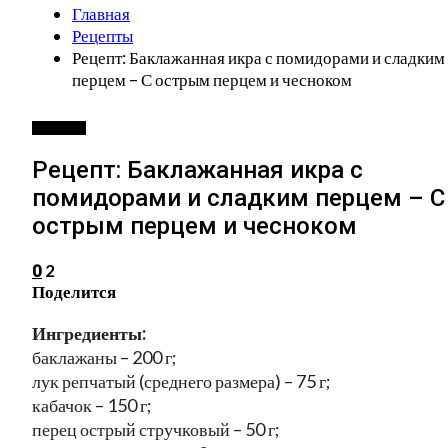
Главная
Рецепты
Рецепт: Баклажанная икра с помидорами и сладким
перцем – С острым перцем и чесноком
РЕЦЕПТЫ
Рецепт: Баклажанная икра с
помидорами и сладким перцем – С
острым перцем и чесноком
2
0
Поделится
Ингредиенты:
баклажаны – 200 г;
лук репчатый (среднего размера) – 75 г;
кабачок – 150 г;
перец острый стручковый – 50 г;