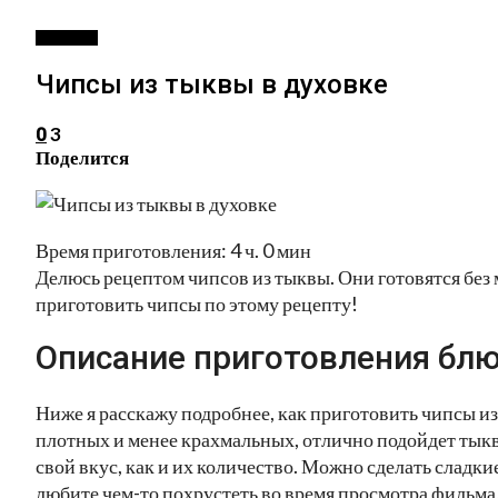
ЗАКУСКИ
Чипсы из тыквы в духовке
3
0
Поделится
Время приготовления: 4 ч. 0 мин
Делюсь рецептом чипсов из тыквы. Они готовятся без 
приготовить чипсы по этому рецепту!
Описание приготовления блю
Ниже я расскажу подробнее, как приготовить чипсы из
плотных и менее крахмальных, отлично подойдет тыкв
свой вкус, как и их количество. Можно сделать сладки
любите чем-то похрустеть во время просмотра фильма