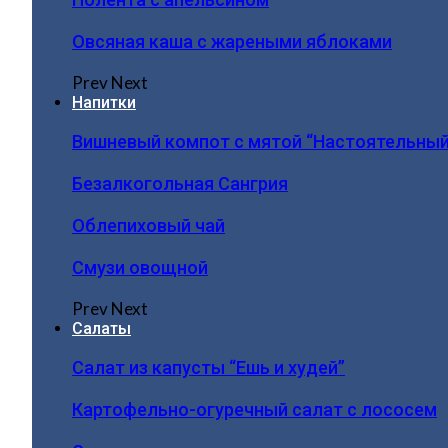
Овсяная каша с жареными яблоками
Prev
Next
Напитки
Вишневый компот с мятой “Настоятельный
Безалкогольная Сангрия
Облепиховый чай
Смузи овощной
Prev
Next
Салаты
Салат из капусты “Ешь и худей”
Картофельно-огуречный салат с лососем