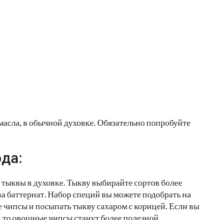
масла, в обычной духовке. Обязательно попробуйте
да:
 тыквы в духовке. Тыкву выбирайте сортов более
а баттернат. Набор специй вы можете подобрать на
е чипсы и посыпать тыкву сахаром с корицей. Если вы
, то овощные чипсы станут более полезной