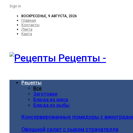
Sign in
ВОСКРЕСЕНЬЕ, 9 АВГУСТА, 2026
Главная
Контакты
Лента
Карта
Рецепты -
Рецепты
Все
Заготовки
Блюда из мяса
Блюда из рыбы
Консервированные помидоры с виноградн
Овощной салат с сыром страчателла