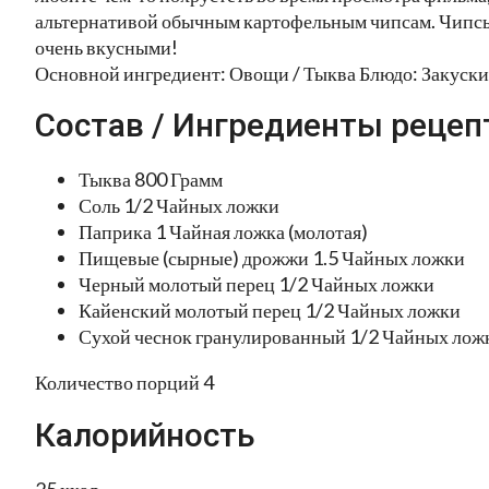
альтернативой обычным картофельным чипсам. Чипсы
очень вкусными!
Основной ингредиент: Овощи / Тыква Блюдо: Закуски
Состав / Ингредиенты рецеп
Тыква 800 Грамм
Соль 1/2 Чайных ложки
Паприка 1 Чайная ложка (молотая)
Пищевые (сырные) дрожжи 1.5 Чайных ложки
Черный молотый перец 1/2 Чайных ложки
Кайенский молотый перец 1/2 Чайных ложки
Сухой чеснок гранулированный 1/2 Чайных лож
Количество порций 4
Калорийность