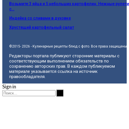
Возьмите 3 яйца и 5 небольших картофелин. Нежные рулет
с…
Индейка со сливами в духовке
Хрустящий картофельный салат
©2015- 2026 - Кулинарные рецепты блюд с фото. Все права защищены.
Редакторы портала публикуют сторонние материалы с
соответствующим выполнением обязательств по
сохранению авторских прав. В каждом публикуемом
материале указывается ссылка на источник
правообладателя.
Sign in