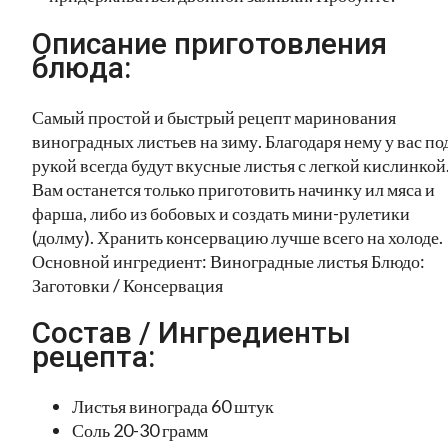
Описание приготовления
блюда:
Самый простой и быстрый рецепт маринования
виноградных листьев на зиму. Благодаря нему у вас по
рукой всегда будут вкусные листья с легкой кислинкой
Вам останется только приготовить начинку ил мяса и
фарша, либо из бобовых и создать мини-рулетики
(долму). Хранить консервацию лучше всего на холоде.
Основной ингредиент: Виноградные листья Блюдо:
Заготовки / Консервация
Состав / Ингредиенты
рецепта:
Листья винограда 60 штук
Соль 20-30 грамм