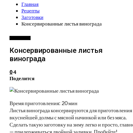
Главная
Рецепты
Заготовки
Консервированные листья винограда
ЗАГОТОВКИ
Консервированные листья
винограда
4
0
Поделится
Время приготовления: 20 мин
Листья винограда консервируются для приготовления
вкуснейшей долмы с мясной начинкой или без мяса.
Сделать такую заготовку на зиму легко и просто, главн
— придерживаться двойной заливки. Пробуйте!