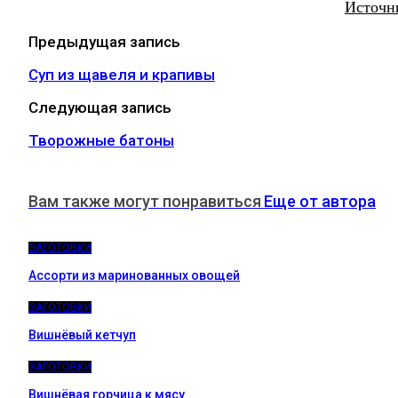
Источн
Предыдущая запись
Суп из щавеля и крапивы
Следующая запись
Творожные батоны
Вам также могут понравиться
Еще от автора
ЗАГОТОВКИ
Ассорти из маринованных овощей
ЗАГОТОВКИ
Вишнёвый кетчуп
ЗАГОТОВКИ
Вишнёвая горчица к мясу