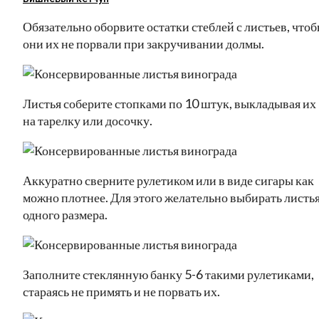
Обязательно оборвите остатки стеблей с листьев, что
они их не порвали при закручивании долмы.
Листья соберите стопками по 10 штук, выкладывая их
на тарелку или досочку.
Аккуратно сверните рулетиком или в виде сигары как
можно плотнее. Для этого желательно выбирать листь
одного размера.
Заполните стеклянную банку 5-6 такими рулетиками,
стараясь не примять и не порвать их.