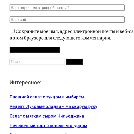
Сохраните мое имя, адрес электронной почты и веб-са
в этом браузере для следующего комментария.
Интересное:
Овощной салат с тунцом и имбирём
Рецепт: Луковые оладьи – На скорую руку
Салат с мягким сыром Чильеджина
Печеночный торт с соленым огурцом