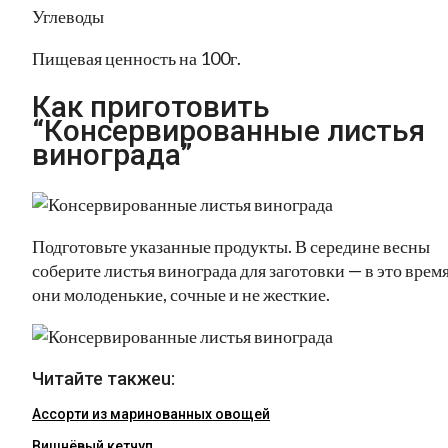
Углеводы
Пищевая ценность на 100г.
Как приготовить
“Консервированные листья
винограда”
Подготовьте указанные продукты. В середине весны
соберите листья винограда для заготовки — в это врем
они молоденькие, сочные и не жесткие.
Читайте такжеu:
Ассорти из маринованных овощей
Вишнёвый кетчуп