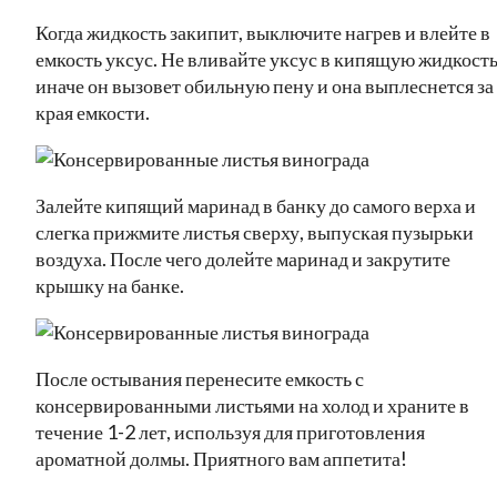
Когда жидкость закипит, выключите нагрев и влейте в
емкость уксус. Не вливайте уксус в кипящую жидкость
иначе он вызовет обильную пену и она выплеснется за
края емкости.
Залейте кипящий маринад в банку до самого верха и
слегка прижмите листья сверху, выпуская пузырьки
воздуха. После чего долейте маринад и закрутите
крышку на банке.
После остывания перенесите емкость с
консервированными листьями на холод и храните в
течение 1-2 лет, используя для приготовления
ароматной долмы. Приятного вам аппетита!