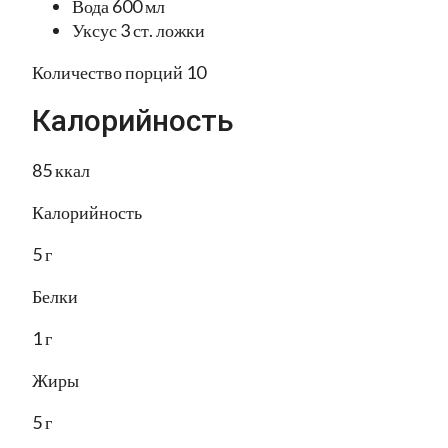
Вода 600 мл
Уксус 3 ст. ложки
Количество порций 10
Калорийность
85 ккал
Калорийность
5 г
Белки
1 г
Жиры
5 г