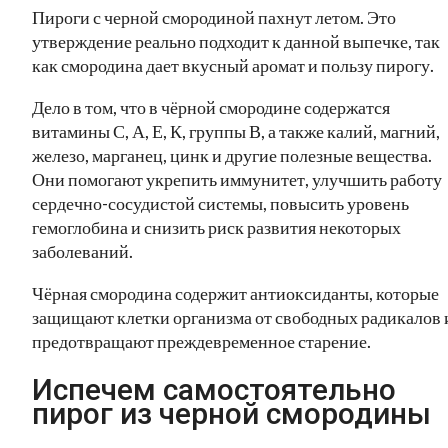
Пироги с черной смородиной пахнут летом. Это
утверждение реально подходит к данной выпечке, так
как смородина дает вкусный аромат и пользу пирогу.
Дело в том, что в чёрной смородине содержатся
витамины С, А, Е, К, группы В, а также калий, магний,
железо, марганец, цинк и другие полезные вещества.
Они помогают укрепить иммунитет, улучшить работу
сердечно-сосудистой системы, повысить уровень
гемоглобина и снизить риск развития некоторых
заболеваний.
Чёрная смородина содержит антиоксиданты, которые
защищают клетки организма от свободных радикалов 
предотвращают преждевременное старение.
Испечем самостоятельно
пирог из черной смородины