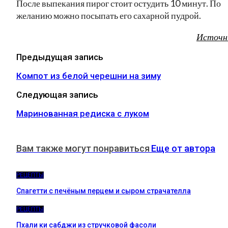
После выпекания пирог стоит остудить 10 минут. По
желанию можно посыпать его сахарной пудрой.
Источн
Предыдущая запись
Компот из белой черешни на зиму
Следующая запись
Маринованная редиска с луком
Вам также могут понравиться
Еще от автора
РЕЦЕПТЫ
Спагетти с печёным перцем и сыром страчателла
РЕЦЕПТЫ
Пхали ки сабджи из стручковой фасоли