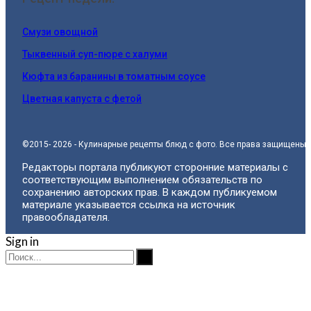
Смузи овощной
Тыквенный суп-пюре с халуми
Кюфта из баранины в томатным соусе
Цветная капуста с фетой
©2015- 2026 - Кулинарные рецепты блюд с фото. Все права защищены.
Редакторы портала публикуют сторонние материалы с
соответствующим выполнением обязательств по
сохранению авторских прав. В каждом публикуемом
материале указывается ссылка на источник
правообладателя.
Sign in