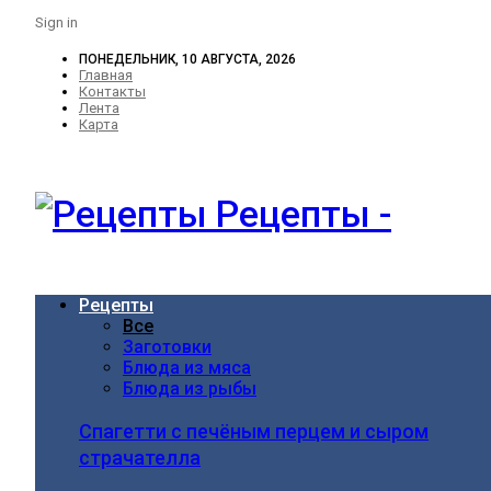
Sign in
ПОНЕДЕЛЬНИК, 10 АВГУСТА, 2026
Главная
Контакты
Лента
Карта
Рецепты -
Рецепты
Все
Заготовки
Блюда из мяса
Блюда из рыбы
Спагетти с печёным перцем и сыром
страчателла