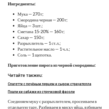
Ингредиенты:
Мука — 270 г;
Смородина черная — 200 г;
Яйца — 3 шт.;
Сметана 15-20% — 160 г;
Сахар — 150 г;
Разрыхлитель — 1 ст.л.;
Растительное масло — 1 ч.л.;
Соль — 1 щепотка.
Приготовление пирога из черной смородины:
Читайте такжеu:
Спагетти с печёным перцем и сыром страчателла
Пхали ки сабджи из стручковой фасоли
Соединяем муку с разрыхлителем, просеиваем в
отдельную тару. Разбиваем в миску яйца, взбиваем