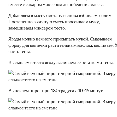
вместе с сахаром миксером до побеления массы.
Добавляем в массу сметану и снова взбиваем, солим.
Постепенно в яичную смесь просеиваем муку,
замешиваем миксером тесто.
Ягоды можно немного присыпать мукой. Смазываем
форму для выпечки растительным маслом, выливаем 
часть теста.
Высыпаем в тесто ягоду, заливаем её остатками теста.
Выпекаем пирог при 180 градусах 40-45 минут.