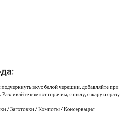
да:
ы подчеркнуть вкус белой черешни, добавляйте при
Разливайте компот горячим, с пылу, с жару и сразу
и / Заготовки / Компоты / Консервация