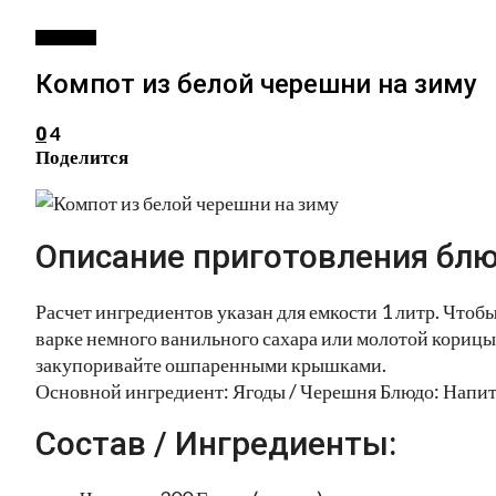
НАПИТКИ
Компот из белой черешни на зиму
4
0
Поделится
Описание приготовления блю
Расчет ингредиентов указан для емкости 1 литр. Чтоб
варке немного ванильного сахара или молотой корицы. 
закупоривайте ошпаренными крышками.
Основной ингредиент: Ягоды / Черешня Блюдо: Напитк
Состав / Ингредиенты: