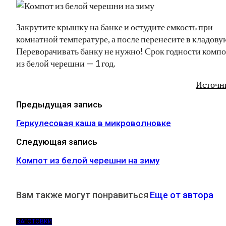
Закрутите крышку на банке и остудите емкость при
комнатной температуре, а после перенесите в кладову
Переворачивать банку не нужно! Срок годности компо
из белой черешни — 1 год.
Источн
Предыдущая запись
Геркулесовая каша в микроволновке
Следующая запись
Компот из белой черешни на зиму
Вам также могут понравиться
Еще от автора
ЗАГОТОВКИ