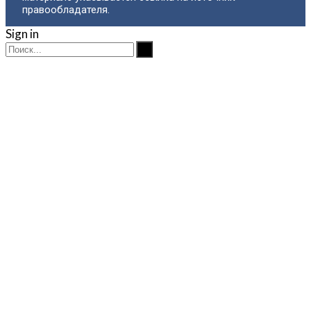
правообладателя.
Sign in