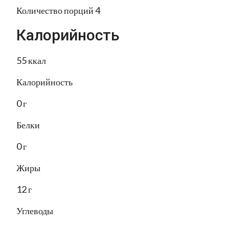
Количество порций 4
Калорийность
55 ккал
Калорийность
0 г
Белки
0 г
Жиры
12 г
Углеводы