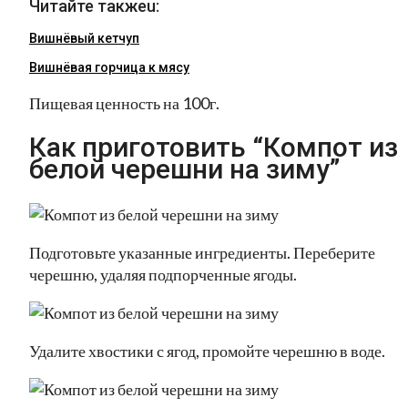
Читайте такжеu:
Вишнёвый кетчуп
Вишнёвая горчица к мясу
Пищевая ценность на 100г.
Как приготовить “Компот из
белой черешни на зиму”
Подготовьте указанные ингредиенты. Переберите
черешню, удаляя подпорченные ягоды.
Удалите хвостики с ягод, промойте черешню в воде.