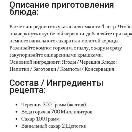
Описание приготовления
блюда:
Расчет ингредиентов указан для емкости 1 литр. Чтоб
подчеркнуть вкус белой черешни, добавляйте при вар
немного ванильного сахара или молотой корицы.
Разливайте компот горячим, с пылу, с жару и сразу
закупоривайте ошпаренными крышками.
Основной ингредиент: Ягоды / Черешня Блюдо:
Напитки / Заготовки / Компоты / Консервация
Состав / Ингредиенты
рецепта:
Черешня 300 Грамм (желтая)
Вода горячая 700 Миллилитров
Сахар 100 Грамм
Ванильный сахар 2 Щепотки