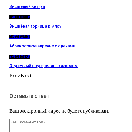
Вишнёвый кетчуп
ЗАГОТОВКИ
Вишнёвая горчица к мясу
ЗАГОТОВКИ
Абрикосовое варенье с орехами
ЗАГОТОВКИ
Огуречный соус-релиш с изюмом
Prev
Next
Оставьте ответ
Ваш электронный адрес не будет опубликован.