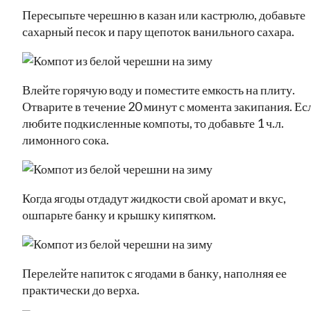
Пересыпьте черешню в казан или кастрюлю, добавьте
сахарный песок и пару щепоток ванильного сахара.
Влейте горячую воду и поместите емкость на плиту.
Отварите в течение 20 минут с момента закипания. Ес
любите подкисленные компоты, то добавьте 1 ч.л.
лимонного сока.
Когда ягоды отдадут жидкости свой аромат и вкус,
ошпарьте банку и крышку кипятком.
Перелейте напиток с ягодами в банку, наполняя ее
практически до верха.