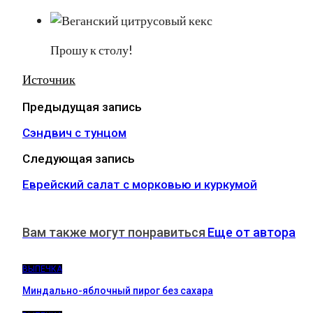
Прошу к столу!
Источник
Предыдущая запись
Сэндвич с тунцом
Следующая запись
Еврейский салат с морковью и куркумой
Вам также могут понравиться
Еще от автора
ВЫПЕЧКА
Миндально-яблочный пирог без сахара