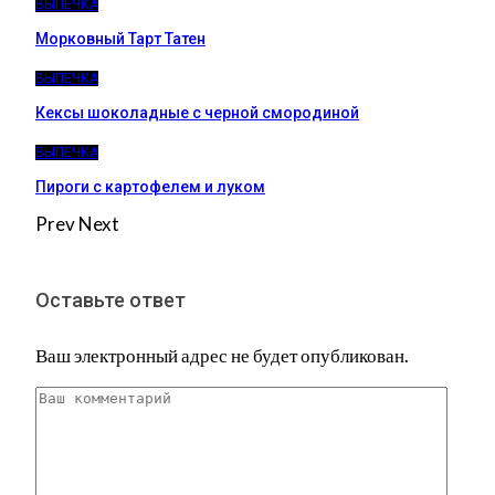
ВЫПЕЧКА
Морковный Тарт Татен
ВЫПЕЧКА
Кексы шоколадные с черной смородиной
ВЫПЕЧКА
Пироги c картофелем и луком
Prev
Next
Оставьте ответ
Ваш электронный адрес не будет опубликован.