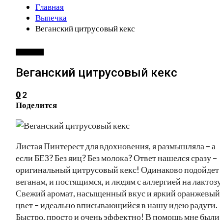
Главная
Выпечка
Веганский цитрусовый кекс
ВЫПЕЧКА
Веганский цитрусовый кекс
2
0
Поделится
Листая Пинтерест для вдохновения, я размышляла – а
если БЕЗ? Без яиц? Без молока? Ответ нашелся сразу –
оригинальный цитрусовый кекс! Одинаково подойдет
веганам, и постящимся, и людям с аллергией на лактозу
Свежий аромат, насыщенный вкус и яркий оранжевый
цвет – идеально вписывающийся в нашу идею радуги.
Быстро, просто и очень эффектно! В помощь мне были