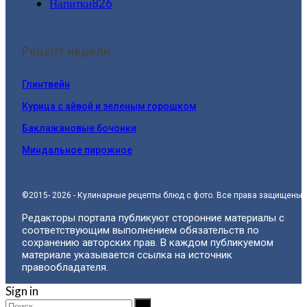
Напитки
826
Рецепт недели:
Глинтвейн
Курица с айвой и зеленым горошком
Баклажановые бочонки
Миндальное пирожное
©2015- 2026 - Кулинарные рецепты блюд с фото. Все права защищены.
Редакторы портала публикуют сторонние материалы с
соответствующим выполнением обязательств по
сохранению авторских прав. В каждом публикуемом
материале указывается ссылка на источник
правообладателя.
Sign in