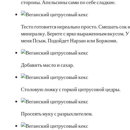
стороны. Апельсины сами по себе сладкие.
Тесто готовится нереально просто. Смешать сок 
минералку. Берите с ярко выраженным вкусом. У
меня Псыж. Подойдет Нарзан или Боржоми.
Добавить масло и сахар.
Столовую ложку с горкой цитрусовой цедры.
Просеять муку с разрыхлителем.