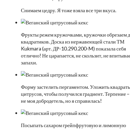
Снимаем цедру. Я тоже взяла все три вкуса.
Фрукты режем кружочками, кружочки обрезаем 
квадратиков. Доска из нержавеющей стали ТМ
Kukmara (арт. ДР-10.290.200-M) показала себя
отлично! Не царапается, не скользит, не впитыва
запахи.
Форму застелить пергаментом. Уложить квадрат
цитрусов, чтобы получился градиент. Терпение –
не моя добродетель, но я справилась!
Посыпать сахаром грейпфрутовую и лимонную