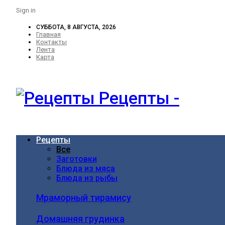
Sign in
СУББОТА, 8 АВГУСТА, 2026
Главная
Контакты
Лента
Карта
Рецепты -
Рецепты
Все
Заготовки
Блюда из мяса
Блюда из рыбы
Мраморный тирамису
Домашняя грудинка