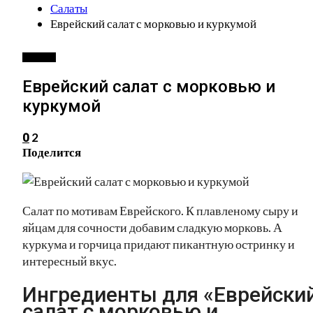
Салаты
Еврейский салат с морковью и куркумой
САЛАТЫ
Еврейский салат с морковью и
куркумой
2
0
Поделится
Салат по мотивам Еврейского. К плавленому сыру и
яйцам для сочности добавим сладкую морковь. А
куркума и горчица придают пикантную остринку и
интересный вкус.
Ингредиенты для «Еврейски
салат с морковью и