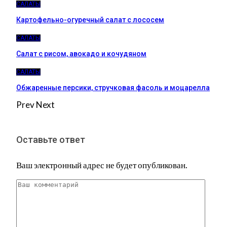
САЛАТЫ
Картофельно-огуречный салат с лососем
САЛАТЫ
Салат с рисом, авокадо и кочудяном
САЛАТЫ
Обжаренные персики, стручковая фасоль и моцарелла
Prev
Next
Оставьте ответ
Ваш электронный адрес не будет опубликован.