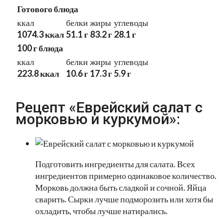
Готового блюда
ккал
белки
жиры
углеводы
1074.3 ккал
51.1 г
83.2 г
28.1 г
100 г блюда
ккал
белки
жиры
углеводы
223.8 ккал
10.6 г
17.3 г
5.9 г
Рецепт «Еврейский салат с
морковью и куркумой»:
Подготовить ингредиенты для салата. Всех
ингредиентов примерно одинаковое количество.
Морковь должна быть сладкой и сочной. Яйца
сварить. Сырки лучше подморозить или хотя бы
охладить, чтобы лучше натирались.