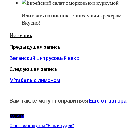
Или взять на пикник к чипсам или крекерам.
Вкусно!
Источник
Предыдущая запись
Веганский цитрусовый кекс
Следующая запись
М’табаль с лимоном
Вам также могут понравиться
Еще от автора
САЛАТЫ
Салат из капусты “Ешь и худей”