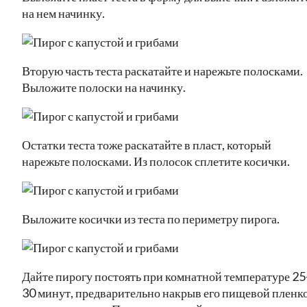
на нем начинку.
Вторую часть теста раскатайте и нарежьте полосками.
Выложите полоски на начинку.
Остатки теста тоже раскатайте в пласт, который
нарежьте полосками. Из полосок сплетите косички.
Выложите косички из теста по периметру пирога.
Дайте пирогу постоять при комнатной температуре 25
30 минут, предварительно накрыв его пищевой пленк