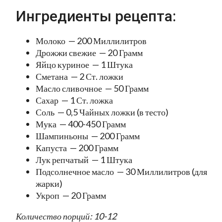
Ингредиенты рецепта:
Молоко — 200 Миллилитров
Дрожжи свежие — 20 Грамм
Яйцо куриное — 1 Штука
Сметана — 2 Ст. ложки
Масло сливочное — 50 Грамм
Сахар — 1 Ст. ложка
Соль — 0,5 Чайных ложки (в тесто)
Мука — 400-450 Грамм
Шампиньоны — 200 Грамм
Капуста — 200 Грамм
Лук репчатый — 1 Штука
Подсолнечное масло — 30 Миллилитров (для
жарки)
Укроп — 20 Грамм
Количество порций: 10-12