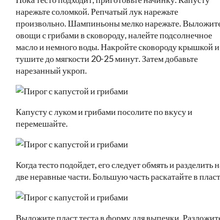
нарежьте соломкой. Репчатый лук нарежьте
произвольно. Шампиньоны мелко нарежьте. Выложит
овощи с грибами в сковороду, налейте подсолнечное
масло и немного воды. Накройте сковороду крышкой и
тушите до мягкости 20-25 минут. Затем добавьте
нарезанный укроп.
Капусту с луком и грибами посолите по вкусу и
перемешайте.
Когда тесто подойдет, его следует обмять и разделить н
две неравные части. Большую часть раскатайте в пласт
Выложите пласт теста в форму для выпечки. Разложит