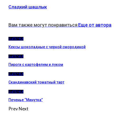
Сладкий шашлык
Вам также могут понравиться
Еще от автора
ВЫПЕЧКА
Кексы шоколадные с черной смородиной
ВЫПЕЧКА
Пироги c картофелем и луком
ВЫПЕЧКА
Скандинавский томатный тарт
ВЫПЕЧКА
Печенье “Минутка”
Prev
Next