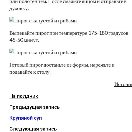
или полотенцем. После смажьте яйцом и отправьте в
духовку.
Выпекайте пирог при температуре 175-180 градусов
45-50 минут.
Готовый пирог достаньте из формы, нарежьте и
подавайте к столу.
Источн
На полдник
Предыдущая запись
Крупяной суп
Следующая запись