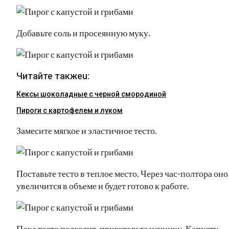
Добавьте соль и просеянную муку.
Читайте такжеu:
Кексы шоколадные с черной смородиной
Пироги c картофелем и луком
Замесите мягкое и эластичное тесто.
Поставьте тесто в теплое место. Через час-полтора оно
увеличится в объеме и будет готово к работе.
Пока тесто подходит, приготовьте начинку. Капусту