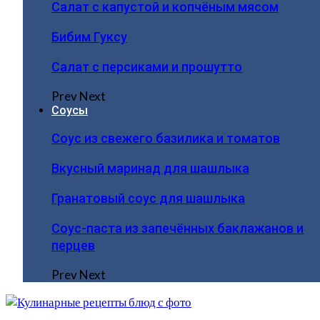
Салат с капустой и копчёным мясом
Бибим Гуксу
Салат с персиками и прошутто
Prev
Next
Соусы
Соус из свежего базилика и томатов
Вкусный маринад для шашлыка
Гранатовый соус для шашлыка
Соус-паста из запечённых баклажанов и
перцев
Prev
Next