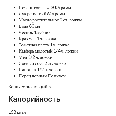
Печень говяжья 300 грамм
Лук репчатый 60 грамм
Масло растительное 2 ст. ложки
Вода 80 мл
Чеснок 1 зубчик
Крахмал 1 ч. ложка
Томатная паста 1 ч. ложка
Имбирь молотый 1/4 ч. ложки
Мед 1/2 ч. ложки
Соевый соус 2 ст. ложки
Паприка 1/2 ч. ложки
Перец черный По вкусу
Количество порций 5
Калорийность
158 ккал