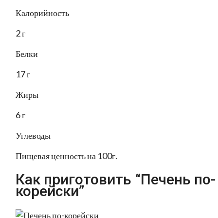
Калорийность
2 г
Белки
17 г
Жиры
6 г
Углеводы
Пищевая ценность на 100г.
Как приготовить “Печень по-
корейски”