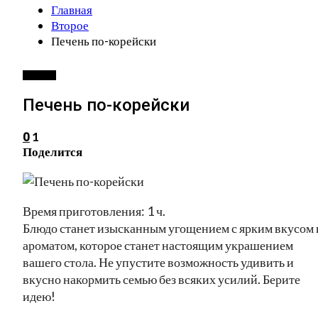
Главная
Второе
Печень по-корейски
ВТОРОЕ
Печень по-корейски
1
0
Поделится
Время приготовления: 1 ч.
Блюдо станет изысканным угощением с ярким вкусом 
ароматом, которое станет настоящим украшением
вашего стола. Не упустите возможность удивить и
вкусно накормить семью без всяких усилий. Берите
идею!