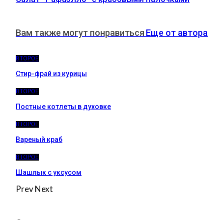
Вам также могут понравиться
Еще от автора
ВТОРОЕ
Стир-фрай из курицы
ВТОРОЕ
Постные котлеты в духовке
ВТОРОЕ
Вареный краб
ВТОРОЕ
Шашлык с уксусом
Prev
Next