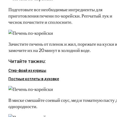
Подготовьте все необходимые ингредиенты для
приготовления печени по-корейски. Репчатый лук и
чеснок почистите и сполосните.
Зачистите печень от пленок и жил, порежьте на куски 
замочите их на 20 минут в холодной воде.
Читайте такжеu:
Стир-фрай из курицы
Постные котлеты в духовке
В миске смешайте соевый соус, мед и томатную пасту 
однородности.