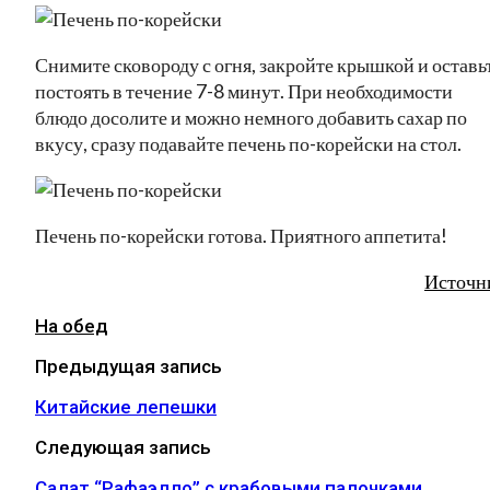
Снимите сковороду с огня, закройте крышкой и оставь
постоять в течение 7-8 минут. При необходимости
блюдо досолите и можно немного добавить сахар по
вкусу, сразу подавайте печень по-корейски на стол.
Печень по-корейски готова. Приятного аппетита!
Источн
На обед
Предыдущая запись
Китайские лепешки
Следующая запись
Салат “Рафаэлло” с крабовыми палочками