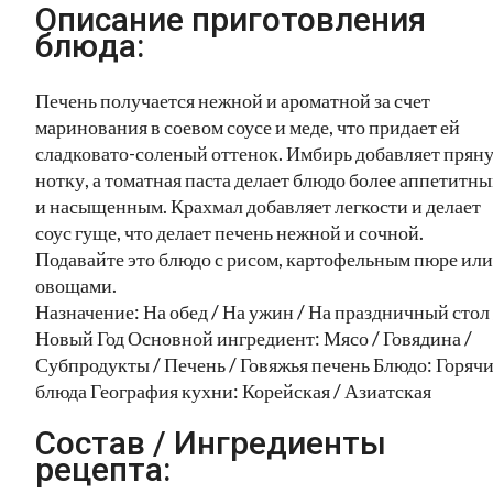
Описание приготовления
блюда:
Печень получается нежной и ароматной за счет
маринования в соевом соусе и меде, что придает ей
сладковато-соленый оттенок. Имбирь добавляет прян
нотку, а томатная паста делает блюдо более аппетитн
и насыщенным. Крахмал добавляет легкости и делает
соус гуще, что делает печень нежной и сочной.
Подавайте это блюдо с рисом, картофельным пюре или
овощами.
Назначение: На обед / На ужин / На праздничный стол 
Новый Год Основной ингредиент: Мясо / Говядина /
Субпродукты / Печень / Говяжья печень Блюдо: Горяч
блюда География кухни: Корейская / Азиатская
Состав / Ингредиенты
рецепта: