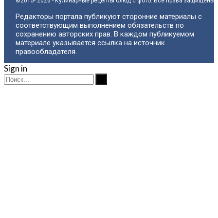
©2015- 2026 - Кулинарные рецепты блюд с фото. Все права защищены.
Редакторы портала публикуют сторонние материалы с
соответствующим выполнением обязательств по
сохранению авторских прав. В каждом публикуемом
материале указывается ссылка на источник
правообладателя.
Sign in