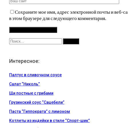
Сохраните мое имя, адрес электронной почты и веб-са
в этом браузере для следующего комментария.
Интересное:
Палтус в сливочном соусе
Салат “Николь”
Щи постные с грибами
Грузинский соус “Сацебели”
Паста “Гиппократа” с лимоном
Котлеты из индейки в стиле “Спорт-шик”