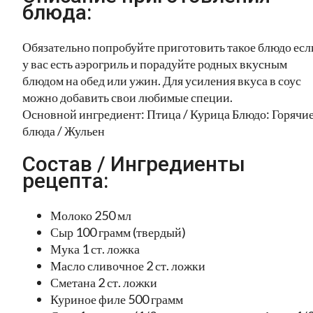
блюда:
Обязательно попробуйте приготовить такое блюдо есл
у вас есть аэрогриль и порадуйте родных вкусным
блюдом на обед или ужин. Для усиления вкуса в соус
можно добавить свои любимые специи.
Основной ингредиент: Птица / Курица Блюдо: Горячи
блюда / Жульен
Состав / Ингредиенты
рецепта:
Молоко 250 мл
Сыр 100 грамм (твердый)
Мука 1 ст. ложка
Масло сливочное 2 ст. ложки
Сметана 2 ст. ложки
Куриное филе 500 грамм