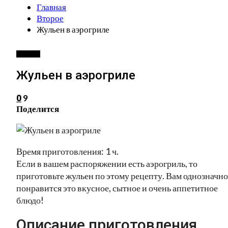
Главная
Второе
Жульен в аэрогриле
ВТОРОЕ
Жульен в аэрогриле
9
0
Поделится
Время приготовления: 1 ч.
Если в вашем распоряжении есть аэрогриль, то
приготовьте жульен по этому рецепту. Вам однозначно
понравится это вкусное, сытное и очень аппетитное
блюдо!
Описание приготовления