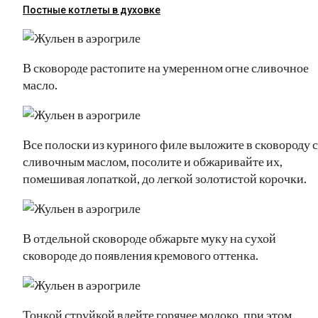
Постные котлеты в духовке
В сковороде растопите на умеренном огне сливочное
масло.
Все полоски из куриного филе выложите в сковороду 
сливочным маслом, посолите и обжаривайте их,
помешивая лопаткой, до легкой золотистой корочки.
В отдельной сковороде обжарьте муку на сухой
сковороде до появления кремового оттенка.
Тонкой струйкой влейте горячее молоко, при этом