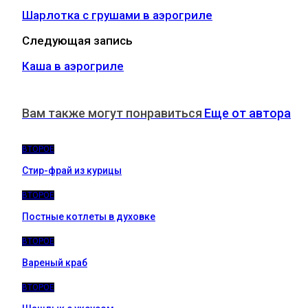
Шарлотка с грушами в аэрогриле
Следующая запись
Каша в аэрогриле
Вам также могут понравиться
Еще от автора
ВТОРОЕ
Стир-фрай из курицы
ВТОРОЕ
Постные котлеты в духовке
ВТОРОЕ
Вареный краб
ВТОРОЕ