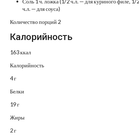
Соль 1 ч. ложка (1/2 ч.л. — для куриного филе, 1/
ч.л. — для соуса)
Количество порций 2
Калорийность
163 ккал
Калорийность
4 г
Белки
19 г
Жиры
2 г