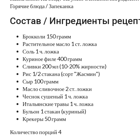
Горячие блюда / Запеканка
Состав / Ингредиенты рецеп
Брокколи 150 грамм
Растительное масло 1 ст. ложка
Соль 1 ч. ложка
Куриное филе 400 грамм
Сливки 200 мл (10-20% жирности)
Рис 1/2 стакана (сорт "Жасмин")
Сыр 100 грамм
Масло сливочное 2 ст. ложки
Чеснок сушеный 1 ч. ложка
Итальянские травы 1 ч. ложка
Бульон 1 стакан (куриный)
Крекеры 50 грамм
Количество порций 4