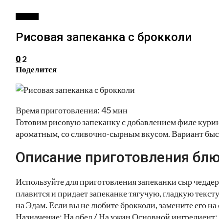
ВТОРОЕ
Рисовая запеканка с брокколи
2
0
Поделится
Время приготовления: 45 мин
Готовим рисовую запеканку с добавлением филе курино
ароматным, со сливочно-сырным вкусом. Вариант быст
Описание приготовления блю
Используйте для приготовления запеканки сыр чеддер
плавится и придает запеканке тягучую, гладкую текс
на Эдам. Если вы не любите брокколи, замените его на
Назначение: На обед / На ужин Основной ингредиент: