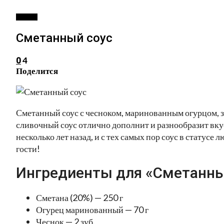
СОУСЫ
Сметанный соус
4
0
Поделится
Сметанный соус с чесноком, маринованным огурцом, з
сливочный соус отлично дополнит и разнообразит вку
несколько лет назад, и с тех самых пор соус в статус
гости!
Ингредиенты для «Сметанны
Сметана (20%) — 250 г
Огурец маринованный — 70 г
Чеснок — 2 зуб.