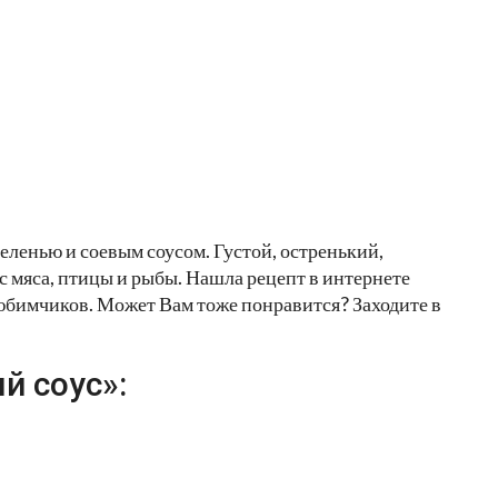
еленью и соевым соусом. Густой, остренький,
с мяса, птицы и рыбы. Нашла рецепт в интернете
е любимчиков. Может Вам тоже понравится? Заходите в
й соус»: