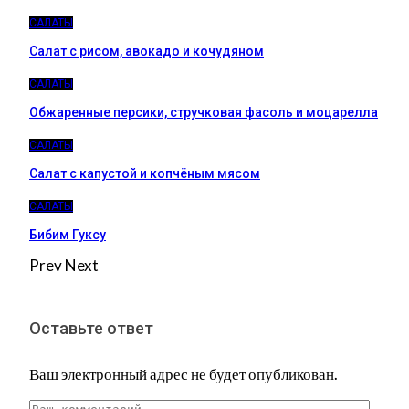
САЛАТЫ
Салат с рисом, авокадо и кочудяном
САЛАТЫ
Обжаренные персики, стручковая фасоль и моцарелла
САЛАТЫ
Салат с капустой и копчёным мясом
САЛАТЫ
Бибим Гуксу
Prev
Next
Оставьте ответ
Ваш электронный адрес не будет опубликован.