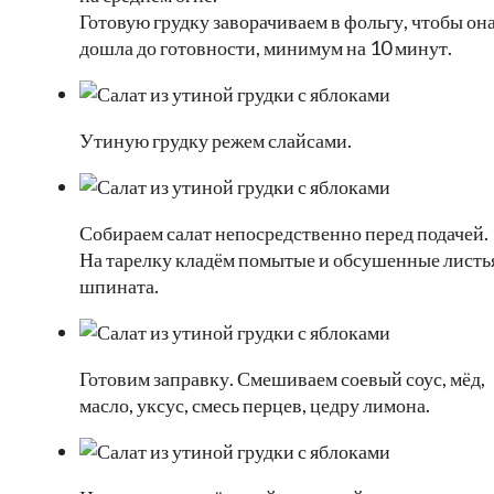
Готовую грудку заворачиваем в фольгу, чтобы он
дошла до готовности, минимум на 10 минут.
Утиную грудку режем слайсами.
Собираем салат непосредственно перед подачей.
На тарелку кладём помытые и обсушенные листь
шпината.
Готовим заправку. Смешиваем соевый соус, мёд,
масло, уксус, смесь перцев, цедру лимона.