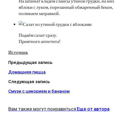
На шпинат кладём слайсы утиной грудки, на них
яблоки с луком, порезанный обжаренный бекон,
поливаем заправкой.
Подаём салат сразу.
Приятного аппетита!
Источник
Предыдущая запись
Домашняя пицца
Следующая запись
Смузи с цикорием и бананом
Вам также могут понравиться
Еще от автора