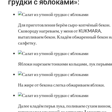
грудки с яблоками»:
Для приготовления берём сыро-копчёный бекон.
Сковороду нагреваем, у меня от KUKMARA,
вытапливаем бекон. Кладём обжаренный бекон н
салфетку.
Яблоки нарезаем тонкими кольцами, лук перьями
На жире от бекона слегка обжариваем яблоки.
Далее кладём перья лука, поливаем сухим вином,
готовим под крышкой до мягкости 1 минуту на