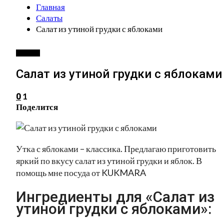
Главная
Салаты
Салат из утиной грудки с яблоками
САЛАТЫ
Салат из утиной грудки с яблоками
1
0
Поделится
Утка с яблоками – классика. Предлагаю приготовить
яркий по вкусу салат из утиной грудки и яблок. В
помощь мне посуда от KUKMARA
Ингредиенты для «Салат из
утиной грудки с яблоками»: