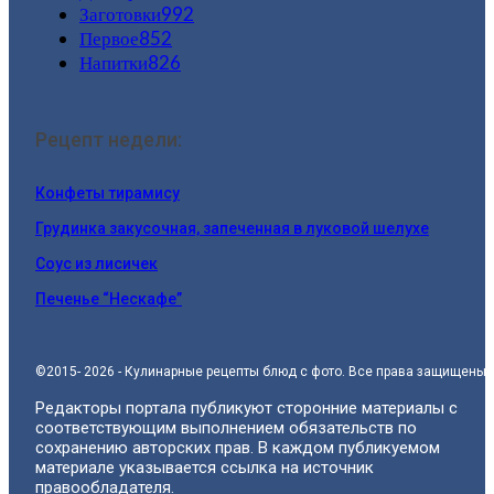
Заготовки
992
Первое
852
Напитки
826
Рецепт недели:
Конфеты тирамису
Грудинка закусочная, запеченная в луковой шелухе
Соус из лисичек
Печенье “Нескафе”
©2015- 2026 - Кулинарные рецепты блюд с фото. Все права защищены.
Редакторы портала публикуют сторонние материалы с
соответствующим выполнением обязательств по
сохранению авторских прав. В каждом публикуемом
материале указывается ссылка на источник
правообладателя.