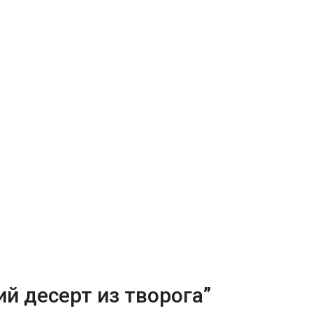
й десерт из творога”