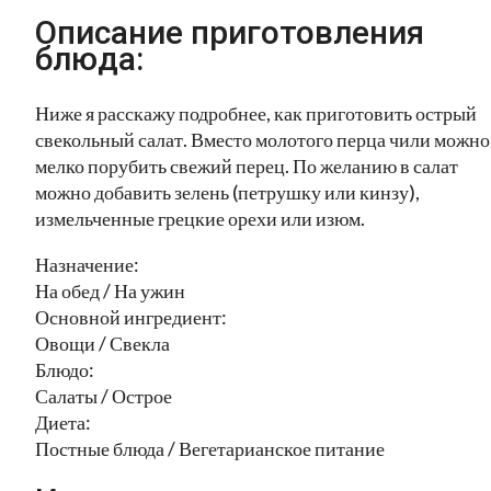
Описание приготовления
блюда:
Ниже я расскажу подробнее, как приготовить острый
свекольный салат. Вместо молотого перца чили можно
мелко порубить свежий перец. По желанию в салат
можно добавить зелень (петрушку или кинзу),
измельченные грецкие орехи или изюм.
Назначение:
На обед / На ужин
Основной ингредиент:
Овощи / Свекла
Блюдо:
Салаты / Острое
Диета:
Постные блюда / Вегетарианское питание