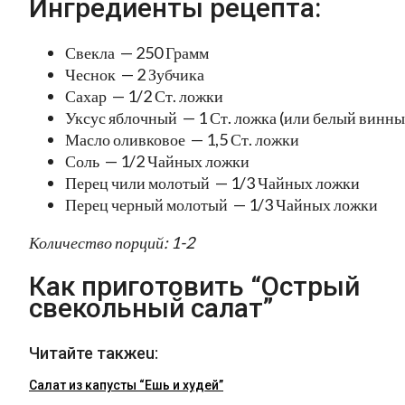
Ингредиенты рецепта:
Свекла — 250 Грамм
Чеснок — 2 Зубчика
Сахар — 1/2 Ст. ложки
Уксус яблочный — 1 Ст. ложка (или белый винны
Масло оливковое — 1,5 Ст. ложки
Соль — 1/2 Чайных ложки
Перец чили молотый — 1/3 Чайных ложки
Перец черный молотый — 1/3 Чайных ложки
Количество порций: 1-2
Как приготовить “Острый
свекольный салат”
Читайте такжеu:
Салат из капусты “Ешь и худей”