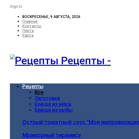
Sign in
ВОСКРЕСЕНЬЕ, 9 АВГУСТА, 2026
Главная
Контакты
Лента
Карта
Рецепты -
Рецепты
Все
Заготовки
Блюда из мяса
Блюда из рыбы
Острый томатный соус “Моя импровизация
Мраморный тирамису