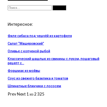
Интересное:
Филе сибаса под чешуёй из картофеля
Салат “Машеровский”
Оливье с копченой рыбой
Классический шашлык из свинины с луком, пошаговый
рецепт с…
Форшмак из мойвы
Соус из свежего базилика и томатов
Шпинатные блинчики с лососем
Prev
Next
1 из 2 325