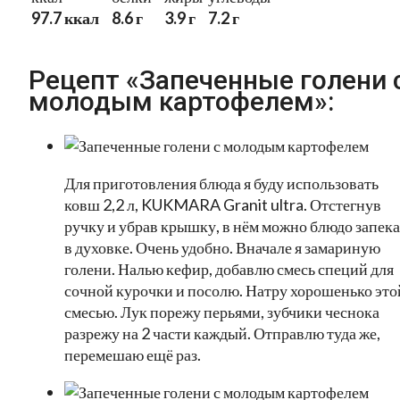
97.7 ккал
8.6 г
3.9 г
7.2 г
Рецепт «Запеченные голени 
молодым картофелем»:
Для приготовления блюда я буду использовать
ковш 2,2 л, KUKMARA Granit ultra. Отстегнув
ручку и убрав крышку, в нём можно блюдо запека
в духовке. Очень удобно. Вначале я замариную
голени. Налью кефир, добавлю смесь специй для
сочной курочки и посолю. Натру хорошенько это
смесью. Лук порежу перьями, зубчики чеснока
разрежу на 2 части каждый. Отправлю туда же,
перемешаю ещё раз.