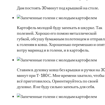
Дам постоять 30 минут под крышкой на столе.
Картофель молодой буду запекать в шкурке. Так
полезней. Хорошо его помою металлической
губкой, обсушу бумажным полотенцем и отправ
к голеням в ковш. Хорошенько перемешаю и опят
вотру маринад и в голени, и в картофель.
Ставим в духовку ковш без крышки и ручки на 3
минут при Т-180 С. Мне времени хватило, чтобы
всё приготовилось. Ориентируйтесь по своей
духовке. Я не буду сильно запекать для себя.