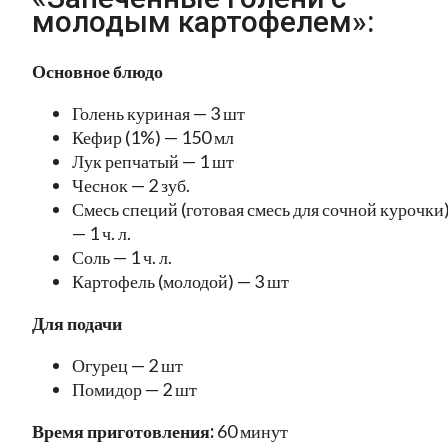
молодым картофелем»:
Основное блюдо
Голень куриная — 3 шт
Кефир (1%) — 150 мл
Лук репчатый — 1 шт
Чеснок — 2 зуб.
Смесь специй (готовая смесь для сочной курочки
— 1 ч. л.
Соль — 1 ч. л.
Картофель (молодой) — 3 шт
Для подачи
Огурец — 2 шт
Помидор — 2 шт
Время приготовления:
60 минут