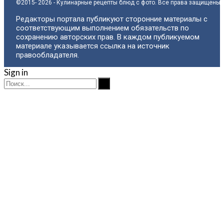
©2015- 2026 - Кулинарные рецепты блюд с фото. Все права защищены.
Редакторы портала публикуют сторонние материалы с
соответствующим выполнением обязательств по
сохранению авторских прав. В каждом публикуемом
материале указывается ссылка на источник
правообладателя.
Sign in