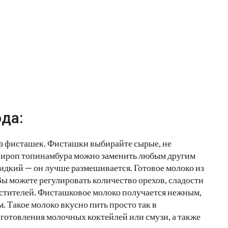
да:
из фисташек. Фисташки выбирайте сырые, не
. Сироп топинамбура можно заменить любым другим
жидкий — он лучше размешивается. Готовое молоко из
Вы можете регулировать количество орехов, сладости
агустителей. Фисташковое молоко получается нежным,
 Такое молоко вкусно пить просто так в
иготовления молочных коктейлей или смузи, а также