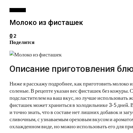
НАПИТКИ
Молоко из фисташек
2
0
Поделится
Описание приготовления блю
Ниже я расскажу подробнее, как приготовить молоко 
соленые. В рецепте указан вес фисташек без кожуры
подсластителем на ваш вкус, но лучше использовать 
фисташек может храниться в холодильнике 3-5 дней. 
и точно знать, что в составе нет лишних добавок и з
сливочным, с узнаваемым ореховым вкусом и ароматом.
охлажденном виде, но можно использовать его для пр