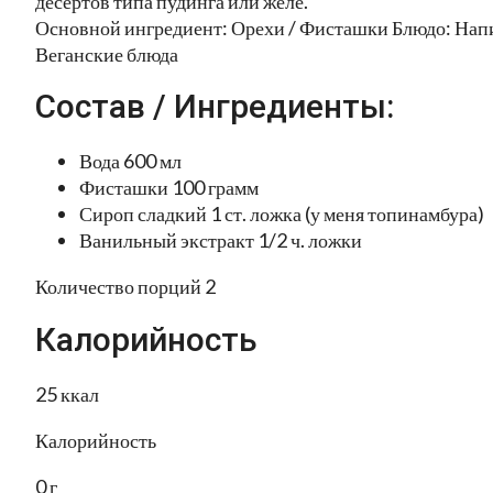
десертов типа пудинга или желе.
Основной ингредиент: Орехи / Фисташки Блюдо: Напи
Веганские блюда
Состав / Ингредиенты:
Вода 600 мл
Фисташки 100 грамм
Сироп сладкий 1 ст. ложка (у меня топинамбура)
Ванильный экстракт 1/2 ч. ложки
Количество порций 2
Калорийность
25 ккал
Калорийность
0 г