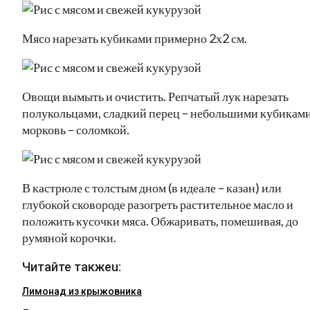
Мясо нарезать кубиками примерно 2х2 см.
Овощи вымыть и очистить. Репчатый лук нарезать
полукольцами, сладкий перец – небольшими кубиками
морковь – соломкой.
В кастрюле с толстым дном (в идеале – казан) или
глубокой сковороде разогреть растительное масло и
положить кусочки мяса. Обжаривать, помешивая, до
румяной корочки.
Читайте такжеu:
Лимонад из крыжовника