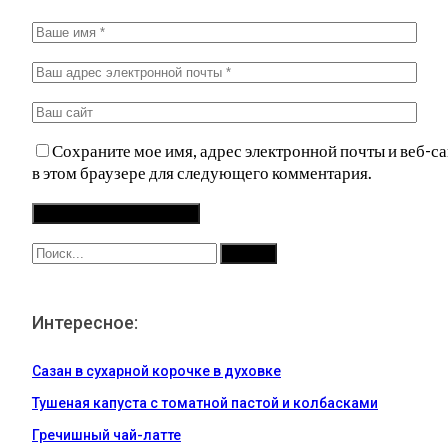
Сохраните мое имя, адрес электронной почты и веб-са
в этом браузере для следующего комментария.
Интересное:
Сазан в сухарной корочке в духовке
Тушеная капуста с томатной пастой и колбасками
Гречишный чай-латте