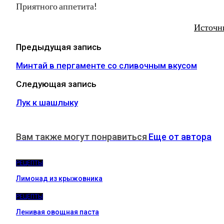
Приятного аппетита!
Источн
Предыдущая запись
Минтай в пергаменте со сливочным вкусом
Следующая запись
Лук к шашлыку
Вам также могут понравиться
Еще от автора
РЕЦЕПТЫ
Лимонад из крыжовника
РЕЦЕПТЫ
Ленивая овощная паста