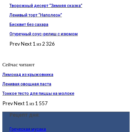
Творожный десерт “Зимняя сказка”
Ленивый торт “Наполеон”
Бисквит без сахара
Огуречный соус-релиш с изюмом
Prev
Next
1 из 2 326
Сейчас читают
Лимонад из крыжовника
Ленивая овощная паста
Тонкое тесто для пиццы на молоке
Prev
Next
1 из 1 557
Рецепт дня:
Греческая мусака