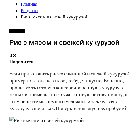
Главная
Рецепты
Рис с мясом и свежей кукурузой
РЕЦЕПТЫ
Рис с мясом и свежей кукурузой
3
0
Поделится
Если приготовить рис со свининой и свежей кукурузо
примерно так же как плов, то будет вкусно. Конечно,
проще взять готовую консервированную кукурузу в
зернах и примешать её в уже готовую рисовую кашу, но
этом рецепте мы немного усложнили задачу, взяв
кукурузу в початках. Поверьте, так вкуснее. пробуем?