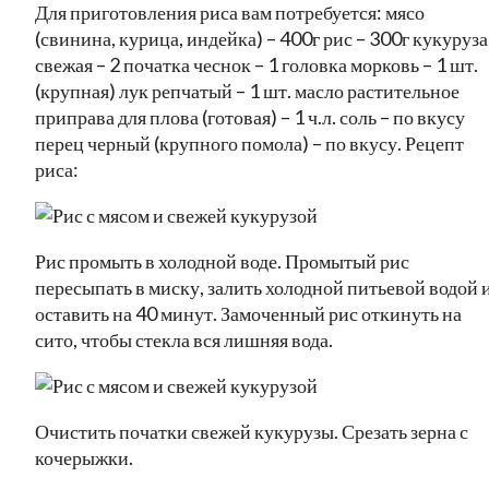
Для приготовления риса вам потребуется: мясо
(свинина, курица, индейка) – 400г рис – 300г кукуруза
свежая – 2 початка чеснок – 1 головка морковь – 1 шт.
(крупная) лук репчатый – 1 шт. масло растительное
приправа для плова (готовая) – 1 ч.л. соль – по вкусу
перец черный (крупного помола) – по вкусу. Рецепт
риса:
Рис промыть в холодной воде. Промытый рис
пересыпать в миску, залить холодной питьевой водой 
оставить на 40 минут. Замоченный рис откинуть на
сито, чтобы стекла вся лишняя вода.
Очистить початки свежей кукурузы. Срезать зерна с
кочерыжки.