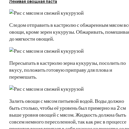
Ленивая овощная паста
Следом отправить в кастрюлю с обжаренным мясом вс
овощи, кроме зерен кукурузы. Обжаривать, помешивая
до мягкости овощей.
Пересыпать в кастрюлю зерна кукурузы, посолить по
вкусу, положить готовую приправу для плова и
перемешать.
Залить овощи с мясом питьевой водой. Воды должно
быть столько, чтобы её уровень был примерно на 2 см
выше уровня овощей с мясом. Жидкость должна быть
совсем немного пересоленной, так как рис в процессе
приготовления впитает в себя нужное количество соли