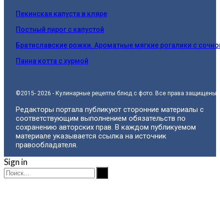
Пекинская капуста в кляре
Постный пирог с капустой
Братиславские рожки. Ароматные мягкие рогалики с сочн
Панна котта с хурмой
©2015- 2026 - Кулинарные рецепты блюд с фото. Все права защищены.
Редакторы портала публикуют сторонние материалы с
соответствующим выполнением обязательств по
сохранению авторских прав. В каждом публикуемом
материале указывается ссылка на источник
правообладателя.
Sign in