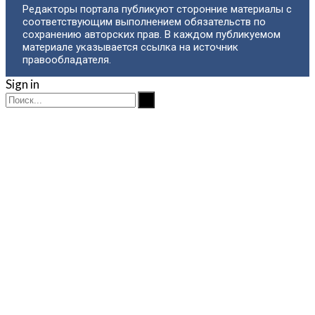
Редакторы портала публикуют сторонние материалы с
соответствующим выполнением обязательств по
сохранению авторских прав. В каждом публикуемом
материале указывается ссылка на источник
правообладателя.
Sign in