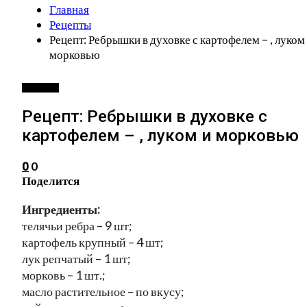
Главная
Рецепты
Рецепт: Ребрышки в духовке с картофелем – , луком
морковью
РЕЦЕПТЫ
Рецепт: Ребрышки в духовке с
картофелем – , луком и морковью
0
0
Поделится
Ингредиенты:
телячьи ребра – 9 шт;
картофель крупный – 4 шт;
лук репчатый – 1 шт;
морковь – 1 шт.;
масло растительное – по вкусу;