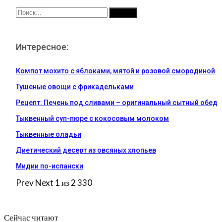
Интересное:
Компот мохито с яблоками, мятой и розовой смородиной
Тушеные овощи с фрикадельками
Рецепт: Печень под сливами – оригинальный сытный обед
Тыквенный суп-пюре с кокосовым молоком
Тыквенные оладьи
Диетический десерт из овсяных хлопьев
Мидии по-испански
Prev
Next
1 из 2 330
Сейчас читают