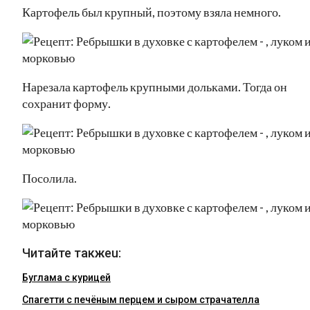
Картофель был крупный, поэтому взяла немного.
Нарезала картофель крупными дольками. Тогда он
сохранит форму.
Посолила.
Читайте такжеu:
Буглама с курицей
Спагетти с печёным перцем и сыром страчателла