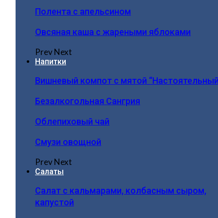
Полента с апельсином
Овсяная каша с жареными яблоками
Prev
Next
Напитки
Вишневый компот с мятой “Настоятельный
Безалкогольная Сангрия
Облепиховый чай
Смузи овощной
Prev
Next
Салаты
Салат с кальмарами, колбасным сыром,
капустой