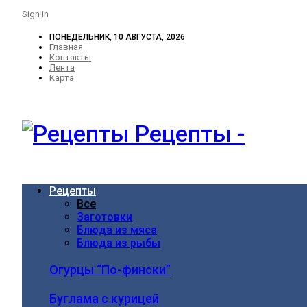
Sign in
ПОНЕДЕЛЬНИК, 10 АВГУСТА, 2026
Главная
Контакты
Лента
Карта
Рецепты -
Рецепты
Все
Заготовки
Блюда из мяса
Блюда из рыбы
Огурцы “По-фински”
Буглама с курицей