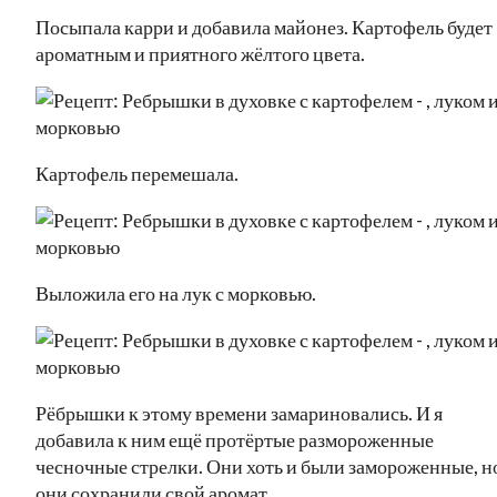
Посыпала карри и добавила майонез. Картофель будет
ароматным и приятного жёлтого цвета.
Картофель перемешала.
Выложила его на лук с морковью.
Рёбрышки к этому времени замариновались. И я
добавила к ним ещё протёртые размороженные
чесночные стрелки. Они хоть и были замороженные, н
они сохранили свой аромат.