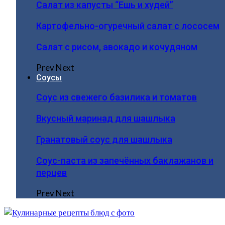
Салат из капусты “Ешь и худей”
Картофельно-огуречный салат с лососем
Салат с рисом, авокадо и кочудяном
Prev
Next
Соусы
Соус из свежего базилика и томатов
Вкусный маринад для шашлыка
Гранатовый соус для шашлыка
Соус-паста из запечённых баклажанов и
перцев
Prev
Next