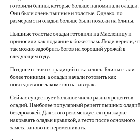
готовили блины, которые больше напоминали оладьи.
Они были очень пышные и толстые. Однако, по
размерам эти оладьи больше были похожи на блины.
Пышные толстые оладьи готовили на Масленицу и
приносили как подаяние к божествам. Люди верили, ч
так можно задобрить богов на хороший урожай в
следующем году.
Позднее от таких традиций отказались. Блины стали
более тонкими, а оладьи начали готовить как
повседневное лакомство на завтрак.
Сейчас существует большое число разных рецептов
оладий. Наиболее популярный рецепт пышных олади
без дрожжей. Для этого рекомендуется при жарке
накрывать оладьи крышкой, а тесто после основного
замеса заново не перемешивать.