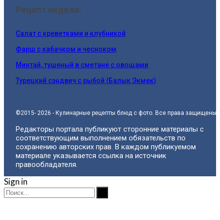
Рецепт недели:
Салат с креветками и клубникой
Фарш с кабачком и чесноком
Минтай, тушеный в сметане с овощами
Турецкий сэндвич с рыбой (Балык Экмек)
©2015- 2026 - Кулинарные рецепты блюд с фото. Все права защищены.
Редакторы портала публикуют сторонние материалы с
соответствующим выполнением обязательств по
сохранению авторских прав. В каждом публикуемом
материале указывается ссылка на источник
правообладателя.
Sign in