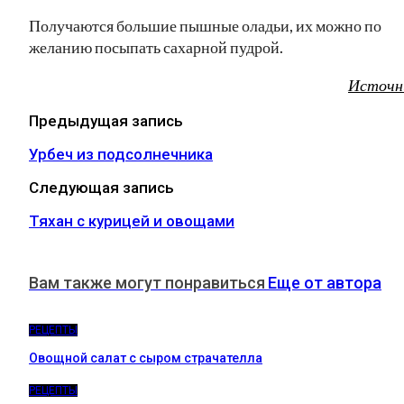
Получаются большие пышные оладьи, их можно по
желанию посыпать сахарной пудрой.
Источн
Предыдущая запись
Урбеч из подсолнечника
Следующая запись
Тяхан с курицей и овощами
Вам также могут понравиться
Еще от автора
РЕЦЕПТЫ
Овощной салат с сыром страчателла
РЕЦЕПТЫ