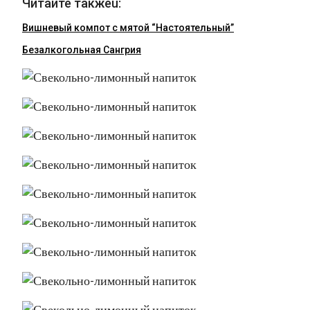
Читайте такжеu:
Вишневый компот с мятой “Настоятельный”
Безалкогольная Сангрия