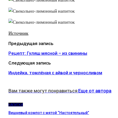
Источник
Предыдущая запись
Рецепт: Гуляш мясной – из свинины
Следующая запись
Индейка, томлёная с айвой и черносливом
Вам также могут понравиться
Еще от автора
НАПИТКИ
Вишневый компот с мятой “Настоятельный”