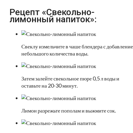
Рецепт «Свекольно-
лимонный напиток»:
Свеклу измельчите в чаше блендера с добавлени
небольшого количества воды.
Затем залейте свекольное пюре 0,5 л воды и
оставьте на 20-30 минут.
Лимон разрежьте пополам и выжмите сок.