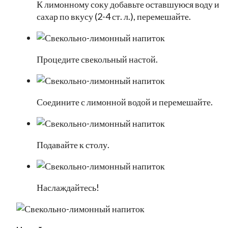
К лимонному соку добавьте оставшуюся воду и
сахар по вкусу (2-4 ст. л.), перемешайте.
Процедите свекольный настой.
Соедините с лимонной водой и перемешайте.
Подавайте к столу.
Наслаждайтесь!