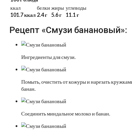
ккал
белки
жиры
углеводы
101.7 ккал
2.4 г
5.6 г
11.1 г
Рецепт «Смузи банановый»:
Ингредиенты для смузи.
Помыть, очистить от кожуры и нарезать кружкам
банан.
Соединить миндальное молоко и банан.