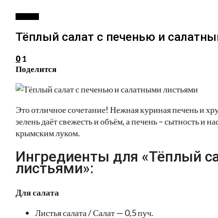
САЛАТЫ
Тёплый салат с печенью и салатн
1
0
Поделится
Это отличное сочетание! Нежная куриная печень и хр
зелень даёт свежесть и объём, а печень – сытность и
крымским луком.
Ингредиенты для «Тёплый са
листьями»:
Для салата
Листья салата / Салат — 0,5 пуч.