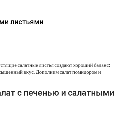
ыми листьями
устящие салатные листья создают хороший баланс:
 насыщенный вкус. Дополним салат помидором и
лат с печенью и салатными