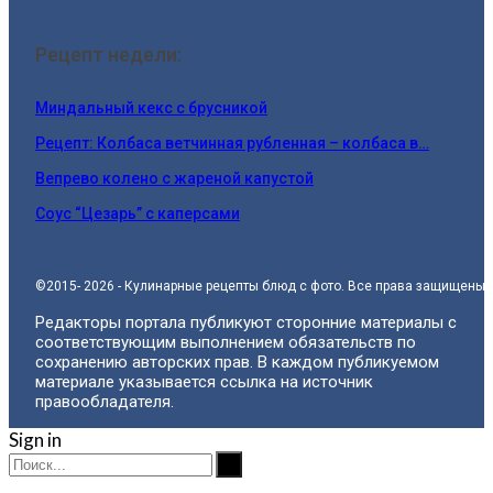
Рецепт недели:
Миндальный кекс с брусникой
Рецепт: Колбаса ветчинная рубленная – колбаса в…
Вепрево колено с жареной капустой
Соус “Цезарь” с каперсами
©2015- 2026 - Кулинарные рецепты блюд с фото. Все права защищены.
Редакторы портала публикуют сторонние материалы с
соответствующим выполнением обязательств по
сохранению авторских прав. В каждом публикуемом
материале указывается ссылка на источник
правообладателя.
Sign in