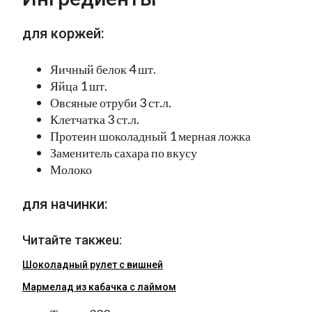
для коржей:
Яичный белок 4 шт.
Яйца 1 шт.
Овсяные отруби 3 ст.л.
Клетчатка 3 ст.л.
Протеин шоколадный 1 мерная ложка
Заменитель сахара по вкусу
Молоко
для начинки:
Читайте такжеu:
Шоколадный рулет с вишней
Мармелад из кабачка с лаймом