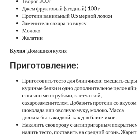
Творог 200 г
Джем фруктовый (ягодный) 100 г
Протеин ванильный 0.5 мерной ложки
Заменитель сахара по вкусу
Молоко
Желатин
Кухня:
Домашняя кухня
Приготовление:
Приготовить тесто для блинчиков: смешать сыры
куриные белки и одно дополнительное целое яйц
с овсяными отрубями, клетчаткой,
сахарозаменителем. Добавить протеин со вкусом
шоколада или овсяную муку, молоко. Масса
должна быть жидкой, как для блинчиков.
Накалить сковороду с антипригарным покрытием
налить тесто, поставить на средний огонь. Жарит