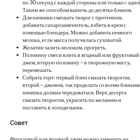
по 30 секунд с каждой стороны или только с одно
Таким же способом выпечь до десятка блинов.
Для начинки смешать творог с протеином,
добавить сахарозаменитель, взбить в крем с
помощью блендера. Можно добавить немного
молока, если масса получилась суховатой.
Желатин залить молоком, прогреть.
Половину смеси влить в ягодный или фруктовый
джем, вторую половину – в творожную массу,
перемешать.
Собрать торт: первый блин смазать творогом,
второй – джемом, так проделать со всеми блинами
начинка должна чередоваться. Верх десерта
смазать творогом, украсить по желанию и
поставить в холодильник.
Совет
Фруктовый или ягодный джем можно заменить на