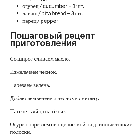
огурец / cucumber – 1 шт.
лаваш / pita bread – 3 шт.
перец / pepper
Пошаговый рецепт
приготовления
Со шпрот сливаем масло.
Измельчаем чеснок.
Нарезаем зелень.
Добавляем зелень и чеснок в сметану.
Натереть яйца на тёрке.
Огурец нарезаем овощечисткой на длинные тонкие
полоски.