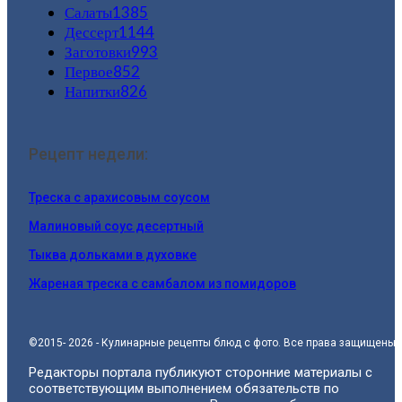
Салаты
1385
Дессерт
1144
Заготовки
993
Первое
852
Напитки
826
Рецепт недели:
Треска с арахисовым соусом
Малиновый соус десертный
Тыква дольками в духовке
Жареная треска с самбалом из помидоров
©2015- 2026 - Кулинарные рецепты блюд с фото. Все права защищены.
Редакторы портала публикуют сторонние материалы с
соответствующим выполнением обязательств по