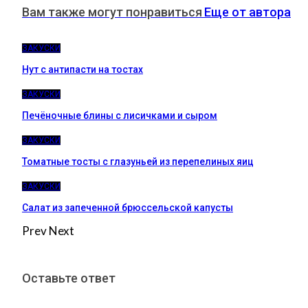
Вам также могут понравиться
Еще от автора
ЗАКУСКИ
Нут с антипасти на тостах
ЗАКУСКИ
Печёночные блины с лисичками и сыром
ЗАКУСКИ
Томатные тосты с глазуньей из перепелиных яиц
ЗАКУСКИ
Салат из запеченной брюссельской капусты
Prev
Next
Оставьте ответ