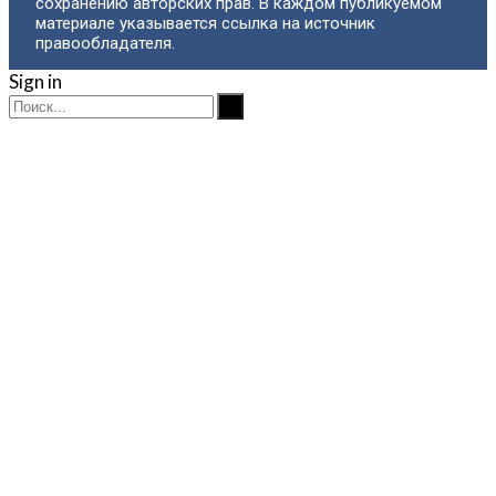
сохранению авторских прав. В каждом публикуемом
материале указывается ссылка на источник
правообладателя.
Sign in