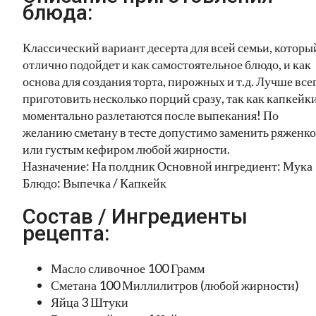
блюда:
Классический вариант десерта для всей семьи, которы
отлично подойдет и как самостоятельное блюдо, и как
основа для создания торта, пирожных и т.д. Лучше все
приготовить несколько порций сразу, так как капкейк
моментально разлетаются после выпекания! По
желанию сметану в тесте допустимо заменить ряженк
или густым кефиром любой жирности.
Назначение: На полдник Основной ингредиент: Мука
Блюдо: Выпечка / Капкейк
Состав / Ингредиенты
рецепта:
Масло сливочное 100 Грамм
Сметана 100 Миллилитров (любой жирности)
Яйца 3 Штуки