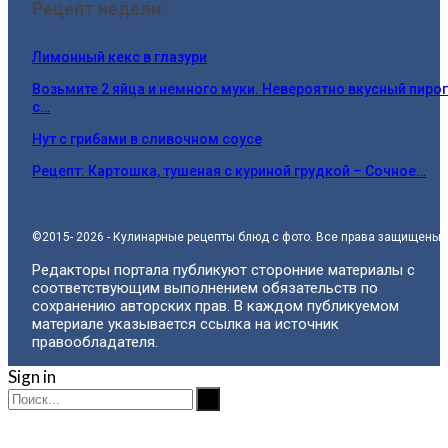
Рецепт недели:
Лимонный кекс в глазури
Возьмите 2 яйца и немного муки. Невероятно вкусный пирог
с…
Нут с грибами в сливочном соусе
Рецепт: Картошка, тушеная с куриной грудкой – Сочное…
©2015- 2026 - Кулинарные рецепты блюд с фото. Все права защищены.
Редакторы портала публикуют сторонние материалы с
соответствующим выполнением обязательств по
сохранению авторских прав. В каждом публикуемом
материале указывается ссылка на источник
правообладателя.
Sign in