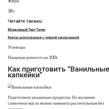
Жиры
38 г
Читайте такжеu:
Морковный Тарт Татен
Кексы шоколадные с черной смородиной
Углеводы
Пищевая ценность на 100г.
Как приготовить “Ванильны
капкейки”
Подготовьте указанные продукты. По желанию
сливочное масло можно заменить растительным без
аромата.