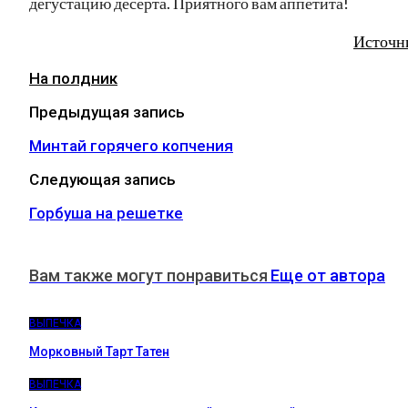
дегустацию десерта. Приятного вам аппетита!
Источн
На полдник
Предыдущая запись
Минтай горячего копчения
Следующая запись
Горбуша на решетке
Вам также могут понравиться
Еще от автора
ВЫПЕЧКА
Морковный Тарт Татен
ВЫПЕЧКА