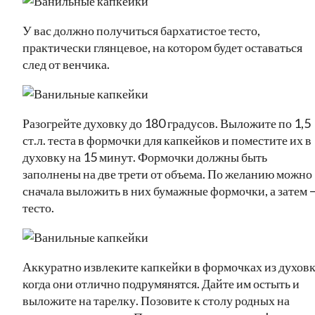
У вас должно получиться бархатистое тесто,
практически глянцевое, на котором будет оставаться
след от венчика.
Разогрейте духовку до 180 градусов. Выложите по 1,5
ст.л. теста в формочки для капкейков и поместите их в
духовку на 15 минут. Формочки должны быть
заполнены на две трети от объема. По желанию можно
сначала выложить в них бумажные формочки, а затем 
тесто.
Аккуратно извлеките капкейки в формочках из духовк
когда они отлично подрумянятся. Дайте им остыть и
выложите на тарелку. Позовите к столу родных на