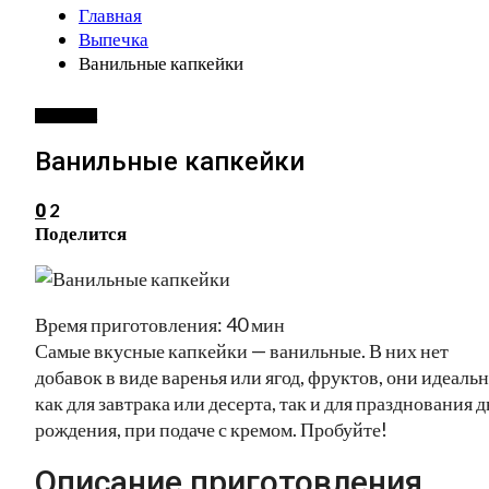
Главная
Выпечка
Ванильные капкейки
ВЫПЕЧКА
Ванильные капкейки
2
0
Поделится
Время приготовления: 40 мин
Самые вкусные капкейки — ванильные. В них нет
добавок в виде варенья или ягод, фруктов, они идеаль
как для завтрака или десерта, так и для празднования д
рождения, при подаче с кремом. Пробуйте!
Описание приготовления