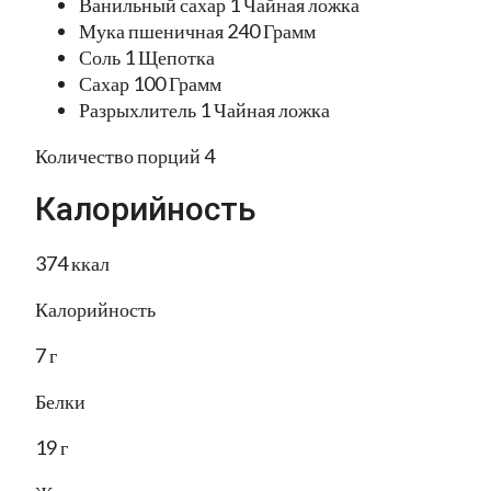
Ванильный сахар 1 Чайная ложка
Мука пшеничная 240 Грамм
Соль 1 Щепотка
Сахар 100 Грамм
Разрыхлитель 1 Чайная ложка
Количество порций 4
Калорийность
374 ккал
Калорийность
7 г
Белки
19 г