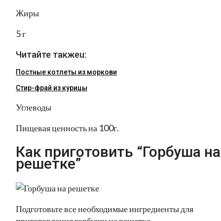
Жиры
5 г
Читайте такжеu:
Постные котлеты из моркови
Стир-фрай из курицы
Углеводы
Пищевая ценность на 100г.
Как приготовить “Горбуша на
решетке”
Подготовьте все необходимые ингредиенты для
приготовления горбуши на решетке.