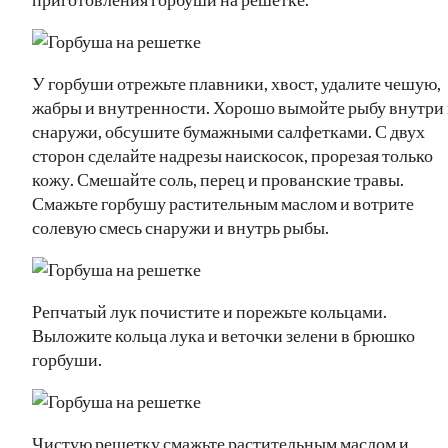
У горбуши отрежьте плавники, хвост, удалите чешую,
жабры и внутренности. Хорошо вымойте рыбу внутри
снаружи, обсушите бумажными салфетками. С двух
сторон сделайте надрезы наискосок, прорезая только
кожу. Смешайте соль, перец и прованские травы.
Смажьте горбушу растительным маслом и вотрите
солевую смесь снаружи и внутрь рыбы.
Репчатый лук почистите и порежьте кольцами.
Выложите кольца лука и веточки зелени в брюшко
горбуши.
Чистую решетку смажьте растительным маслом и