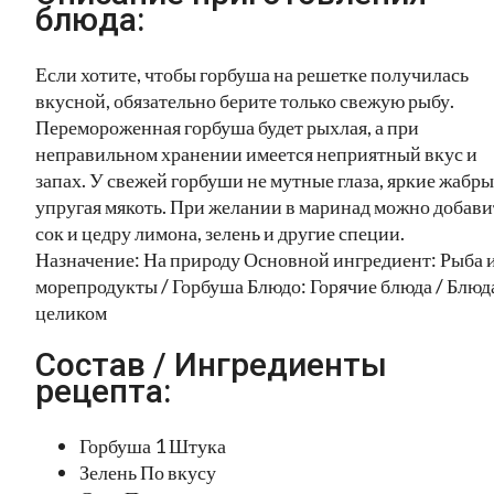
блюда:
Если хотите, чтобы горбуша на решетке получилась
вкусной, обязательно берите только свежую рыбу.
Перемороженная горбуша будет рыхлая, а при
неправильном хранении имеется неприятный вкус и
запах. У свежей горбуши не мутные глаза, яркие жабры
упругая мякоть. При желании в маринад можно добави
сок и цедру лимона, зелень и другие специи.
Назначение: На природу Основной ингредиент: Рыба 
морепродукты / Горбуша Блюдо: Горячие блюда / Блюд
целиком
Состав / Ингредиенты
рецепта:
Горбуша 1 Штука
Зелень По вкусу