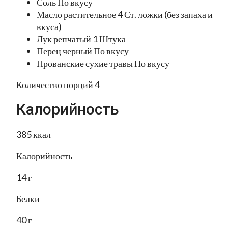
Соль По вкусу
Масло растительное 4 Ст. ложки (без запаха и
вкуса)
Лук репчатый 1 Штука
Перец черный По вкусу
Прованские сухие травы По вкусу
Количество порций 4
Калорийность
385 ккал
Калорийность
14 г
Белки
40 г