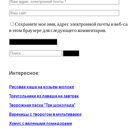
Сохраните мое имя, адрес электронной почты и веб-са
в этом браузере для следующего комментария.
Интересное:
Рисовая каша на козьем молоке
Треугольники из лаваша на завтрак
Творожная пасха “Три шоколада”
Вареницы с творогом в мультиварке
Хумус с вялеными помидорами