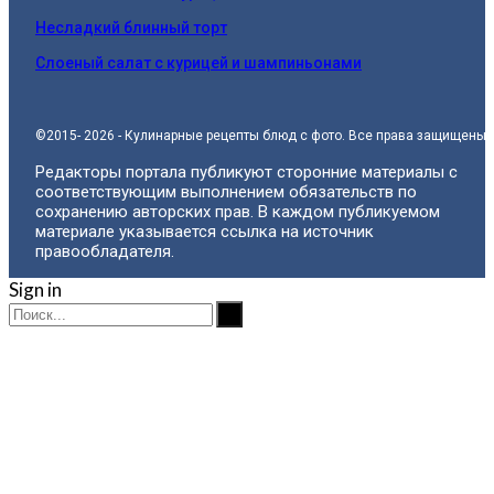
Несладкий блинный торт
Слоеный салат с курицей и шампиньонами
©2015- 2026 - Кулинарные рецепты блюд с фото. Все права защищены.
Редакторы портала публикуют сторонние материалы с
соответствующим выполнением обязательств по
сохранению авторских прав. В каждом публикуемом
материале указывается ссылка на источник
правообладателя.
Sign in