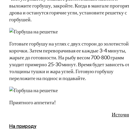
выложите горбушу, закройте. Когда в мангале прогоря
дрова и останутся горячие угли, установите решетку с
горбушей.
Готовьте горбушу на углях с двух сторон до золотистой
корочки. Затем переворачивая ее каждые 3-4 минуты,
жарьте до готовности. На рыбу весом 700-800 грамм
уходит примерно 25-30 минут. Время будет зависеть о
толщины тушки и жара углей. Готовую горбушу
переложите на поднос и подавайте.
Приятного аппетита!
Источн
На природу