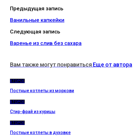
Предыдущая запись
Ванильные капкейки
Следующая запись
Варенье из слив без сахара
Вам также могут понравиться
Еще от автора
ВТОРОЕ
Постные котлеты из моркови
ВТОРОЕ
Стир-фрай из курицы
ВТОРОЕ
Постные котлеты в духовке