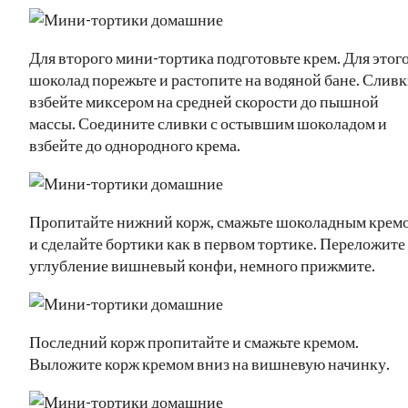
Для второго мини-тортика подготовьте крем. Для этог
шоколад порежьте и растопите на водяной бане. Слив
взбейте миксером на средней скорости до пышной
массы. Соедините сливки с остывшим шоколадом и
взбейте до однородного крема.
Пропитайте нижний корж, смажьте шоколадным крем
и сделайте бортики как в первом тортике. Переложите
углубление вишневый конфи, немного прижмите.
Последний корж пропитайте и смажьте кремом.
Выложите корж кремом вниз на вишневую начинку.