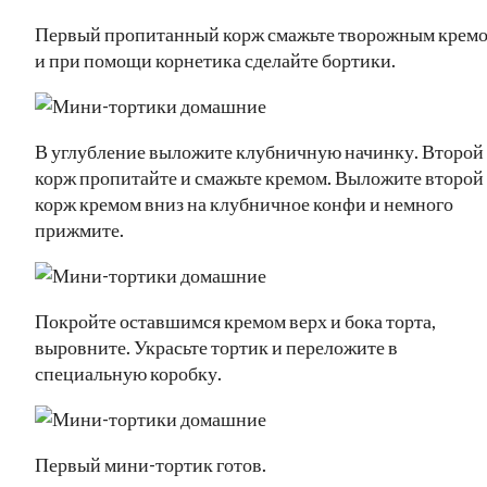
Первый пропитанный корж смажьте творожным крем
и при помощи корнетика сделайте бортики.
В углубление выложите клубничную начинку. Второй
корж пропитайте и смажьте кремом. Выложите второй
корж кремом вниз на клубничное конфи и немного
прижмите.
Покройте оставшимся кремом верх и бока торта,
выровните. Украсьте тортик и переложите в
специальную коробку.
Первый мини-тортик готов.