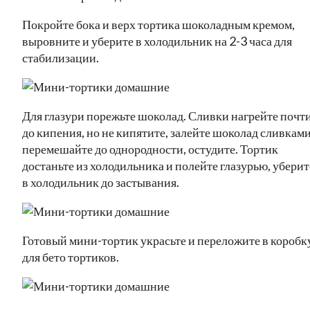
Покройте бока и верх тортика шоколадным кремом,
выровните и уберите в холодильник на 2-3 часа для
стабилизации.
Для глазури порежьте шоколад. Сливки нагрейте почт
до кипения, но не кипятите, залейте шоколад сливками
перемешайте до однородности, остудите. Тортик
достаньте из холодильника и полейте глазурью, уберит
в холодильник до застывания.
Готовый мини-тортик украсьте и переложите в коробк
для бето тортиков.