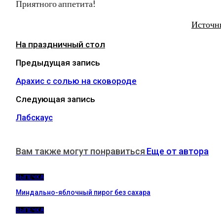
Приятного аппетита!
Источн
На праздничный стол
Предыдущая запись
Арахис с солью на сковороде
Следующая запись
Лабскаус
Вам также могут понравиться
Еще от автора
ВЫПЕЧКА
Миндально-яблочный пирог без сахара
ВЫПЕЧКА