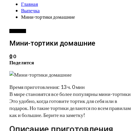
Главная
Выпечка
Мини-тортики домашние
ВЫПЕЧКА
Мини-тортики домашние
0
0
Поделится
Время приготовления: 13 ч. 0 мин
В мире становятся все более популярны мини-тортики
Это удобно, когда готовите тортик для себя или в
подарок. Но такие тортики делаются по всем правилам
как и большие. Берите на заметку!
Описание приготовления