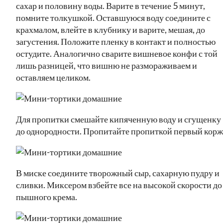
сахар и половину воды. Варите в течение 5 минут,
помните толкушкой. Оставшуюся воду соедините с
крахмалом, влейте в клубнику и варите, мешая, до
загустения. Положите пленку в контакт и полностью
остудите. Аналогично сварите вишневое конфи с той
лишь разницей, что вишню не размораживаем и
оставляем целиком.
Для пропитки смешайте кипяченную воду и сгущенку
до однородности. Пропитайте пропиткой первый корж
В миске соедините творожный сыр, сахарную пудру и
сливки. Миксером взбейте все на высокой скорости до
пышного крема.