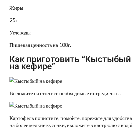
Жиры
25 г
Углеводы
Пищевая ценность на 100г.
Как приготовить “Кыстыбый
на кефире”
Выложите на стол все необходимые ингредиенты.
Картофель почистите, помойте, порежьте для удобства
на более мелкие кусочки, выложите в кастрюлю с водо
поставьте вариться до готовности.