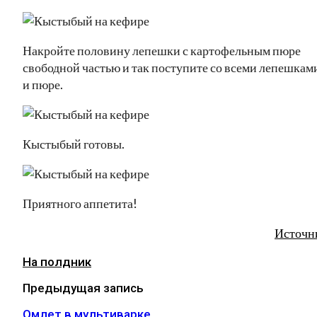
Накройте половину лепешки с картофельным пюре
свободной частью и так поступите со всеми лепешкам
и пюре.
Кыстыбый готовы.
Приятного аппетита!
Источн
На полдник
Предыдущая запись
Омлет в мультиварке