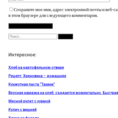
Сохраните мое имя, адрес электронной почты и веб-са
в этом браузере для следующего комментария.
Интересное:
Хлеб на картофельном отваре
Рецепт: Хреновина – домашняя
Кунжутная паста “Тахини”
Вкусная намазка на хлеб: съедается моментально. Быстра
Мясной рулет с хурмой
Кулич с вишней
Хумус из фасоли