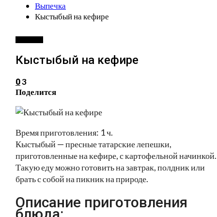
Выпечка
Кыстыбый на кефире
ВЫПЕЧКА
Кыстыбый на кефире
3
0
Поделится
Время приготовления: 1 ч.
Кыстыбый — пресные татарские лепешки,
приготовленные на кефире, с картофельной начинкой.
Такую еду можно готовить на завтрак, полдник или
брать с собой на пикник на природе.
Описание приготовления
блюда: