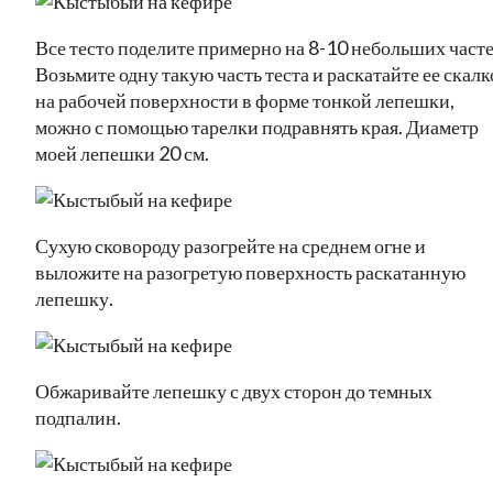
Все тесто поделите примерно на 8-10 небольших часте
Возьмите одну такую часть теста и раскатайте ее скал
на рабочей поверхности в форме тонкой лепешки,
можно с помощью тарелки подравнять края. Диаметр
моей лепешки 20 см.
Сухую сковороду разогрейте на среднем огне и
выложите на разогретую поверхность раскатанную
лепешку.
Обжаривайте лепешку с двух сторон до темных
подпалин.