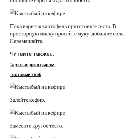
Пока варится картофель приготовьте тесто. В
просторную миску просейте муку, добавьте соль.
Перемешайте.
Читайте такжеu:
Тарт с черри и сыром
Тостовый хлеб
Залейте кефир.
Замесите крутое тесто.