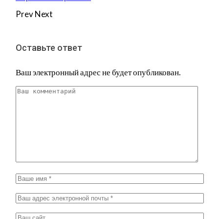
Prev
Next
Оставьте ответ
Ваш электронный адрес не будет опубликован.