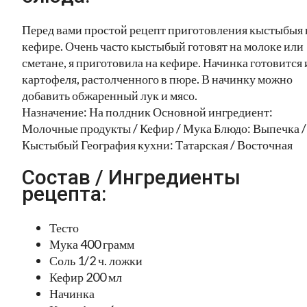
Перед вами простой рецепт приготовления кыстыбыя 
кефире. Очень часто кыстыбый готовят на молоке или
сметане, я приготовила на кефире. Начинка готовится 
картофеля, растолченного в пюре. В начинку можно
добавить обжаренный лук и мясо.
Назначение: На полдник Основной ингредиент:
Молочные продукты / Кефир / Мука Блюдо: Выпечка /
Кыстыбый География кухни: Татарская / Восточная
Состав / Ингредиенты
рецепта:
Тесто
Мука 400 грамм
Соль 1/2 ч. ложки
Кефир 200 мл
Начинка