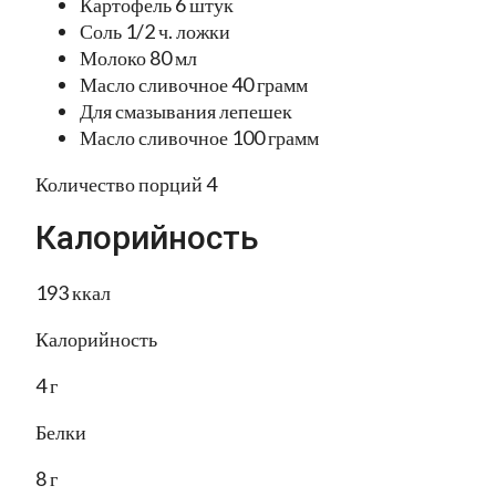
Картофель 6 штук
Соль 1/2 ч. ложки
Молоко 80 мл
Масло сливочное 40 грамм
Для смазывания лепешек
Масло сливочное 100 грамм
Количество порций 4
Калорийность
193 ккал
Калорийность
4 г
Белки
8 г