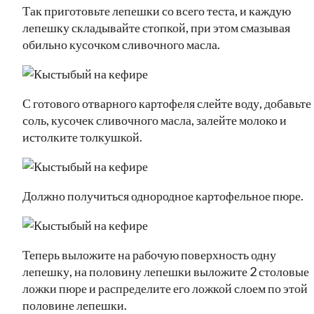
Так приготовьте лепешки со всего теста, и каждую
лепешку складывайте стопкой, при этом смазывая
обильно кусочком сливочного масла.
С готового отварного картофеля слейте воду, добавьте
соль, кусочек сливочного масла, залейте молоко и
истолките толкушкой.
Должно получиться однородное картофельное пюре.
Теперь выложите на рабочую поверхность одну
лепешку, на половину лепешки выложите 2 столовые
ложки пюре и распределите его ложкой слоем по этой
половине лепешки.