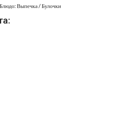
Блюдо: Выпечка / Булочки
та: