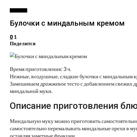
ВЫПЕЧКА
Булочки с миндальным кремом
1
0
Поделится
Время приготовления: 3 ч.
Нежные, воздушные, сладкие булочки с миндальным к
Замешиваем дрожжевое тесто с добавлением свежих д
миндальной муки.
Описание приготовления блю
Миндальную муку можно приготовить самостоятельно 
самостоятельно перемалывать миндальные орехи в мук
оставляя заметные фракции.