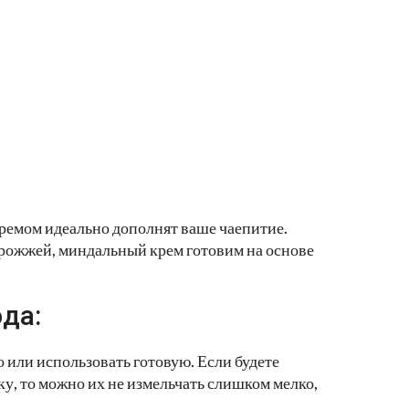
ремом идеально дополнят ваше чаепитие.
рожжей, миндальный крем готовим на основе
да:
или использовать готовую. Если будете
у, то можно их не измельчать слишком мелко,