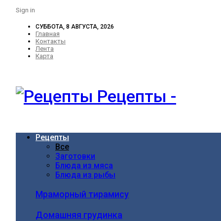
Sign in
СУББОТА, 8 АВГУСТА, 2026
Главная
Контакты
Лента
Карта
Рецепты -
Рецепты
Все
Заготовки
Блюда из мяса
Блюда из рыбы
Мраморный тирамису
Домашняя грудинка