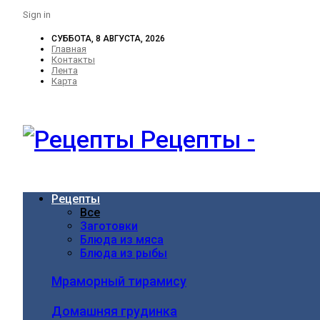
Sign in
СУББОТА, 8 АВГУСТА, 2026
Главная
Контакты
Лента
Карта
Рецепты -
Рецепты
Все
Заготовки
Блюда из мяса
Блюда из рыбы
Мраморный тирамису
Домашняя грудинка