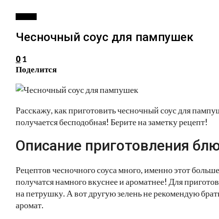
СОУСЫ
Чесночный соус для пампушек
1
0
Поделится
Расскажу, как приготовить чесночный соус для пампуш
получается бесподобная! Берите на заметку рецепт!
Описание приготовления блю
Рецептов чесночного соуса много, именно этот больш
получатся намного вкуснее и ароматнее! Для приготов
на петрушку. А вот другую зелень не рекомендую брать
аромат.