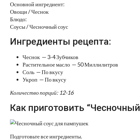
Основной ингредиент:
Овощи / Чеснок
Блюдо:
Соусы / Чесночный соус
Ингредиенты рецепта:
Чеснок — 3-4 Зубчиков
Растительное масло — 50 Миллилитров
Соль — По вкусу
Укроп — По вкусу
Количество порций: 12-16
Как приготовить “Чесночный
Подготовьте все ингредиенты.