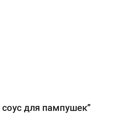
 соус для пампушек”