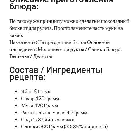
блюда:
По такому же принципу можно сделать и шоколадный
бисквит для рулета. Просто замените часть муки на
какао.
Назначение: На праздничный стол Основной
ингредиент: Молочные продукты / Сливки Блюдо:
Выпечка / Десерты
Состав / Ингредиенты
рецепта:
Яйца 5 Штук
Сахар 120 Грамм
Мука 120 Грамм
Растительное масло 40 Грамм
Сода 1/3 Чайных ложки
Сливки 300 Грамм (33-35% жирности)