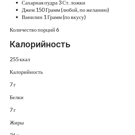
Сахарная пудра 3 Ст. ложки
Джем 150 Грамм (любой, по желанию)
Ванилин 1 Грамм (по вкусу)
Количество порций 6
Калорийность
255 ккал
Калорийность
7 г
Белки
7 г
Жиры