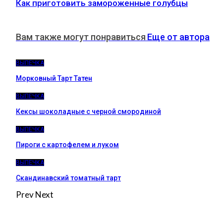
Как приготовить замороженные голубцы
Вам также могут понравиться
Еще от автора
ВЫПЕЧКА
Морковный Тарт Татен
ВЫПЕЧКА
Кексы шоколадные с черной смородиной
ВЫПЕЧКА
Пироги c картофелем и луком
ВЫПЕЧКА
Скандинавский томатный тарт
Prev
Next