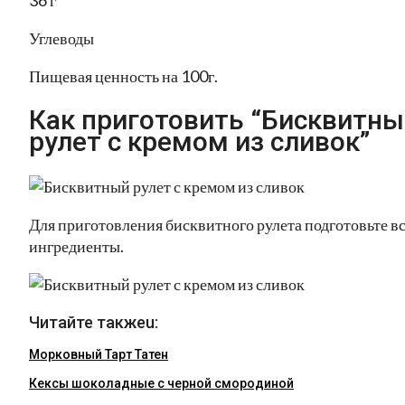
36 г
Углеводы
Пищевая ценность на 100г.
Как приготовить “Бисквитны
рулет с кремом из сливок”
Для приготовления бисквитного рулета подготовьте в
ингредиенты.
Читайте такжеu:
Морковный Тарт Татен
Кексы шоколадные с черной смородиной