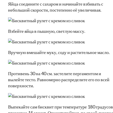
Яйца соедините с сахаром и начинайте взбивать с
небольшой скорости, постепенно её увеличивая.
Взбейте яйца в пышную, светлую массу.
Вручную вмешайте муку, соду и растительное масло.
Противень 30 на 40 см. застелите пергаментом и
вылейте тесто. Равномерно распределите его по всей
поверхности.
Выпекайте сам бисквит при температуре 180 градусов
примерно 15 минут. Ориентируйтесь по своей духовке