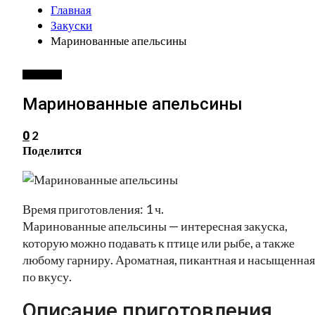
Главная
Закуски
Маринованные апельсины
ЗАКУСКИ
Маринованные апельсины
2
0
Поделится
Время приготовления: 1 ч.
Маринованные апельсины — интересная закуска,
которую можно подавать к птице или рыбе, а также
любому гарниру. Ароматная, пикантная и насыщенная
по вкусу.
Описание приготовления