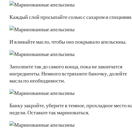
Каждый слой просыпайте солью с сахаром и специями
И вливайте масло, чтобы оно покрывало апельсины.
Заполните так до самого конца, пока не закончатся
ингредиенты. Немного встряхните баночку, долейте
масла по необходимости.
Банку закройте, уберите в темное, прохладное место н
недели. Оставьте так мариноваться.