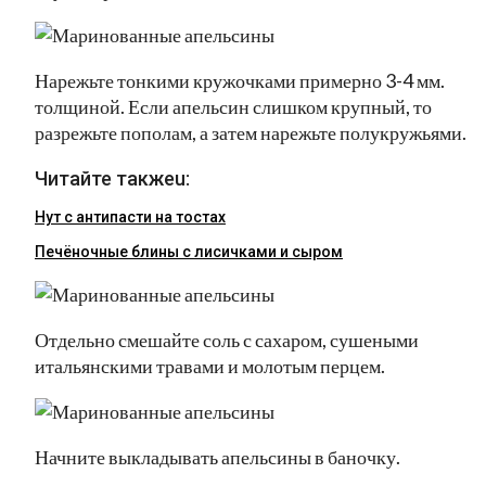
Нарежьте тонкими кружочками примерно 3-4 мм.
толщиной. Если апельсин слишком крупный, то
разрежьте пополам, а затем нарежьте полукружьями.
Читайте такжеu:
Нут с антипасти на тостах
Печёночные блины с лисичками и сыром
Отдельно смешайте соль с сахаром, сушеными
итальянскими травами и молотым перцем.
Начните выкладывать апельсины в баночку.