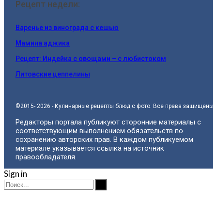
Рецепт недели:
Варенье из винограда с кешью
Мамина аджика
Рецепт: Индейка с овощами – с любистоком
Литовские цеппелины
©2015- 2026 - Кулинарные рецепты блюд с фото. Все права защищены.
Редакторы портала публикуют сторонние материалы с
соответствующим выполнением обязательств по
сохранению авторских прав. В каждом публикуемом
материале указывается ссылка на источник
правообладателя.
Sign in