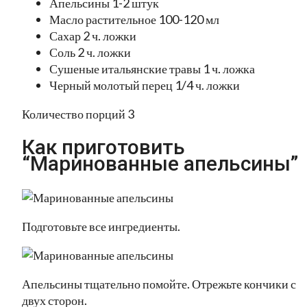
Апельсины 1-2 штук
Масло растительное 100-120 мл
Сахар 2 ч. ложки
Соль 2 ч. ложки
Сушеные итальянские травы 1 ч. ложка
Черный молотый перец 1/4 ч. ложки
Количество порций 3
Как приготовить
“Маринованные апельсины”
Подготовьте все ингредиенты.
Апельсины тщательно помойте. Отрежьте кончики с
двух сторон.