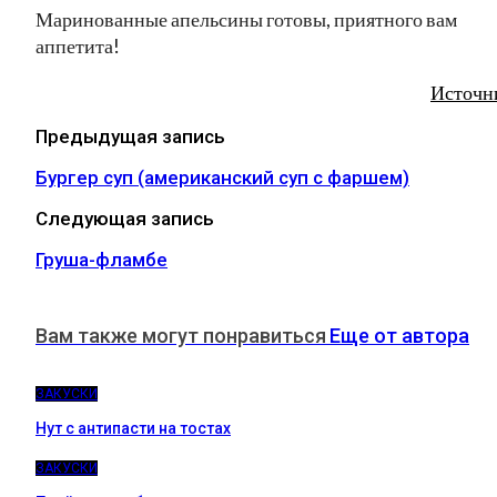
Маринованные апельсины готовы, приятного вам
аппетита!
Источн
Предыдущая запись
Бургер суп (американский суп с фаршем)
Следующая запись
Груша-фламбе
Вам также могут понравиться
Еще от автора
ЗАКУСКИ
Нут с антипасти на тостах
ЗАКУСКИ