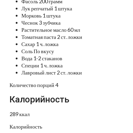
Фасоль 200 грамм
Лук репчатый 1 штука
Морковь 1 штука
Чеснок 3 зубчика
Растительное масло 60 мл
Томатная паста 2 ст. ложки
Сахар 1 ч. ложка
Соль По вкусу
Вода 1-2 стаканов
Специи 1 ч. ложка
Лавровый лист 2 ст. ложки
Количество порций 4
Калорийность
289 ккал
Калорийность