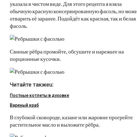
указала в чистом виде. Для этого рецепта я взяла
обычную красную консервированную фасоль, но мож
отварить её заранее. Подойдёт как красная, так и белая
фасоль.
Свиные рёбра промойте, обсушите и нарежьте на
порционные кусочки.
Читайте такжеu:
Постные котлеты в духовке
Вареный краб
В глубокой сковороде, казане или жаровне прогрейте
растительное масло и выложите рёбра.