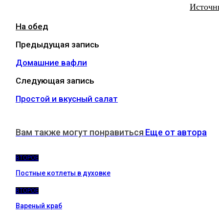
Источн
На обед
Предыдущая запись
Домашние вафли
Следующая запись
Простой и вкусный салат
Вам также могут понравиться
Еще от автора
ВТОРОЕ
Постные котлеты в духовке
ВТОРОЕ
Вареный краб