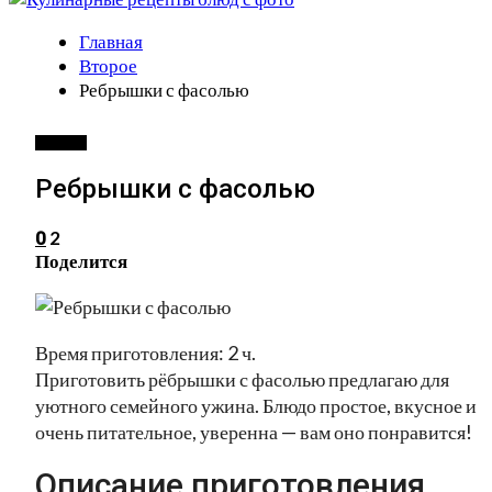
Главная
Второе
Ребрышки с фасолью
ВТОРОЕ
Ребрышки с фасолью
2
0
Поделится
Время приготовления: 2 ч.
Приготовить рёбрышки с фасолью предлагаю для
уютного семейного ужина. Блюдо простое, вкусное и
очень питательное, уверенна — вам оно понравится!
Описание приготовления