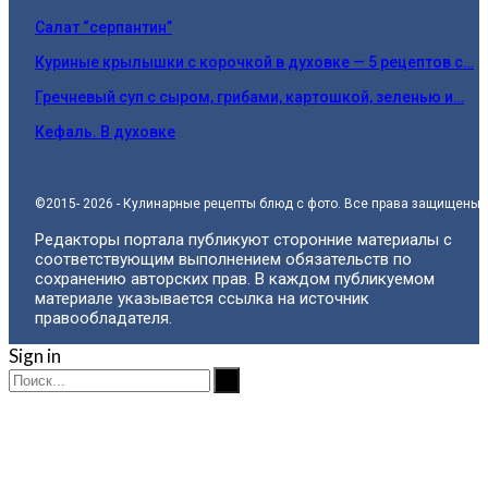
Салат “серпантин”
Куриные крылышки с корочкой в духовке — 5 рецептов с…
Гречневый суп с сыром, грибами, картошкой, зеленью и…
Кефаль. В духовке
©2015- 2026 - Кулинарные рецепты блюд с фото. Все права защищены.
Редакторы портала публикуют сторонние материалы с
соответствующим выполнением обязательств по
сохранению авторских прав. В каждом публикуемом
материале указывается ссылка на источник
правообладателя.
Sign in