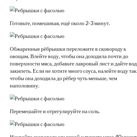
Готовьте, помешивая, ещё около 2-3 минут.
Обжаренные рёбрышки переложите в сковороду к
овощам. Влейте воду, чтобы она доходила почти до
поверхности мяса, добавьте лавровый лист и дайте вод
закипеть. Если не хотите много соуса, налейте воду так
чтобы она доходила до рёбер чуть меньше, чем
наполовину.
Перемешайте и отрегулируйте на соль.
Накройте сковороду крышкой и тушите мясо 40 минут