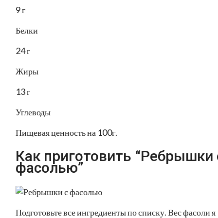
9 г
Белки
24 г
Жиры
13 г
Углеводы
Пищевая ценность на 100г.
Как приготовить “Ребрышки 
фасолью”
Подготовьте все ингредиенты по списку. Вес фасоли я