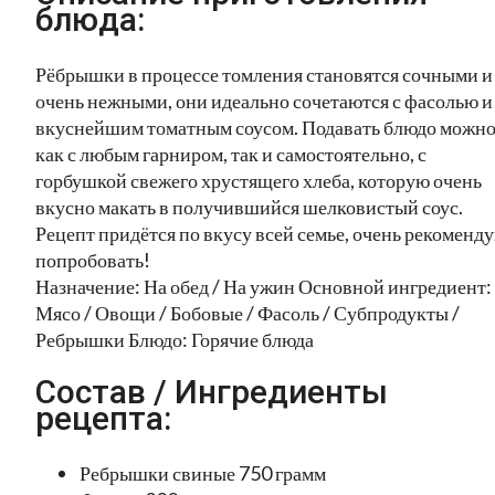
блюда:
Рёбрышки в процессе томления становятся сочными и
очень нежными, они идеально сочетаются с фасолью и
вкуснейшим томатным соусом. Подавать блюдо можн
как с любым гарниром, так и самостоятельно, с
горбушкой свежего хрустящего хлеба, которую очень
вкусно макать в получившийся шелковистый соус.
Рецепт придётся по вкусу всей семье, очень рекоменд
попробовать!
Назначение: На обед / На ужин Основной ингредиент:
Мясо / Овощи / Бобовые / Фасоль / Субпродукты /
Ребрышки Блюдо: Горячие блюда
Состав / Ингредиенты
рецепта:
Ребрышки свиные 750 грамм