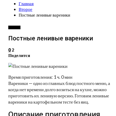
Главная
Второе
Постные ленивые вареники
ВТОРОЕ
Постные ленивые вареники
2
0
Поделится
Время приготовления: 1 ч. 0 мин
Вареники — одно из главных блюд постного меню, а
когда нет времени долго возиться на кухне, можно
приготовить их ленивую версию. Готовим ленивые
вареники на картофельном тесте без яиц.
Описание приготовления