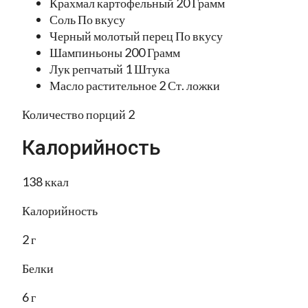
Крахмал картофельный 20 Грамм
Соль По вкусу
Черный молотый перец По вкусу
Шампиньоны 200 Грамм
Лук репчатый 1 Штука
Масло растительное 2 Ст. ложки
Количество порций 2
Калорийность
138 ккал
Калорийность
2 г
Белки
6 г