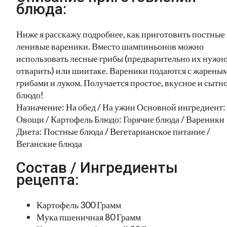
блюда:
Ниже я расскажу подробнее, как приготовить постные
ленивые вареники. Вместо шампиньонов можно
использовать лесные грибы (предварительно их нужн
отварить) или шиитаке. Вареники подаются с жарены
грибами и луком. Получается простое, вкусное и сытн
блюдо!
Назначение: На обед / На ужин Основной ингредиент:
Овощи / Картофель Блюдо: Горячие блюда / Вареники
Диета: Постные блюда / Вегетарианское питание /
Веганские блюда
Состав / Ингредиенты
рецепта:
Картофель 300 Грамм
Мука пшеничная 80 Грамм