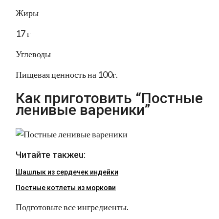
Жиры
17 г
Углеводы
Пищевая ценность на 100г.
Как приготовить “Постные
ленивые вареники”
Читайте такжеu:
Шашлык из сердечек индейки
Постные котлеты из моркови
Подготовьте все ингредиенты.