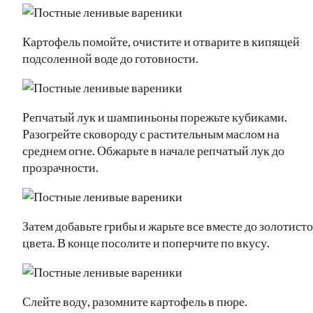
Картофель помойте, очистите и отварите в кипящей
подсоленной воде до готовности.
Репчатый лук и шампиньоны порежьте кубиками.
Разогрейте сковороду с растительным маслом на
среднем огне. Обжарьте в начале репчатый лук до
прозрачности.
Затем добавьте грибы и жарьте все вместе до золотист
цвета. В конце посолите и поперчите по вкусу.
Слейте воду, разомните картофель в пюре.