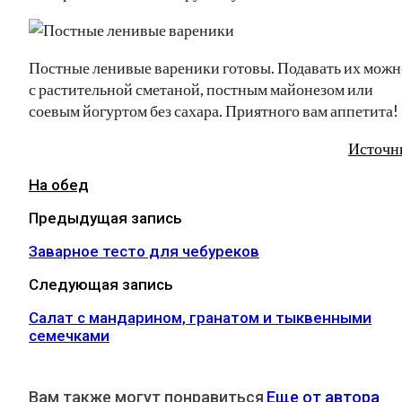
Постные ленивые вареники готовы. Подавать их можн
с растительной сметаной, постным майонезом или
соевым йогуртом без сахара. Приятного вам аппетита!
Источн
На обед
Предыдущая запись
Заварное тесто для чебуреков
Следующая запись
Салат c мандарином, гранатом и тыквенными
семечками
Вам также могут понравиться
Еще от автора