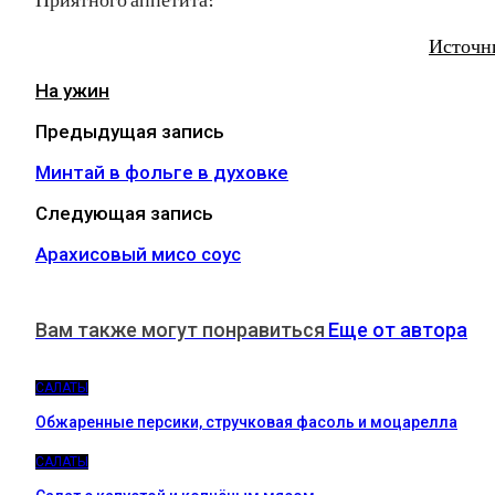
Источн
На ужин
Предыдущая запись
Минтай в фольге в духовке
Следующая запись
Арахисовый мисо соус
Вам также могут понравиться
Еще от автора
САЛАТЫ
Обжаренные персики, стручковая фасоль и моцарелла
САЛАТЫ