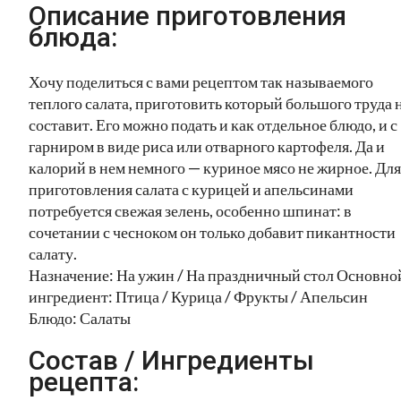
Описание приготовления
блюда:
Хочу поделиться с вами рецептом так называемого
теплого салата, приготовить который большого труда 
составит. Его можно подать и как отдельное блюдо, и с
гарниром в виде риса или отварного картофеля. Да и
калорий в нем немного — куриное мясо не жирное. Для
приготовления салата с курицей и апельсинами
потребуется свежая зелень, особенно шпинат: в
сочетании с чесноком он только добавит пикантности
салату.
Назначение: На ужин / На праздничный стол Основно
ингредиент: Птица / Курица / Фрукты / Апельсин
Блюдо: Салаты
Состав / Ингредиенты
рецепта: