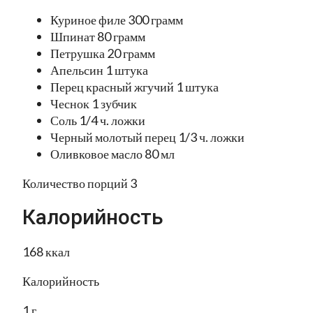
Куриное филе 300 грамм
Шпинат 80 грамм
Петрушка 20 грамм
Апельсин 1 штука
Перец красный жгучий 1 штука
Чеснок 1 зубчик
Соль 1/4 ч. ложки
Черный молотый перец 1/3 ч. ложки
Оливковое масло 80 мл
Количество порций 3
Калорийность
168 ккал
Калорийность
1 г