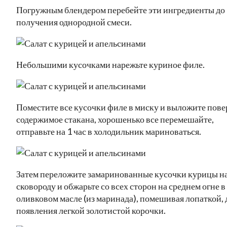
Погружным блендером перебейте эти ингредиенты до
получения однородной смеси.
Небольшими кусочками нарежьте куриное филе.
Поместите все кусочки филе в миску и выложите пове
содержимое стакана, хорошенько все перемешайте,
отправьте на 1 час в холодильник мариноваться.
Затем переложите замаринованные кусочки курицы н
сковороду и обжарьте со всех сторон на среднем огне в
оливковом масле (из маринада), помешивая лопаткой, 
появления легкой золотистой корочки.