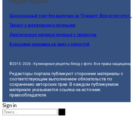
Рецепт недели:
Шоколадный торт без выпечки за 15 минут. Все хотят этот…
Творог с желатином и печеньем
Диетическое овсяное печенье с творогом
Борщевая заправка на зиму с капустой
©2015- 2026 - Кулинарные рецепты блюд с фото. Все права защищены.
Редакторы портала публикуют сторонние материалы с
соответствующим выполнением обязательств по
сохранению авторских прав. В каждом публикуемом
материале указывается ссылка на источник
правообладателя.
Sign in