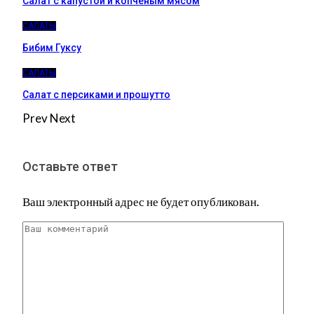
Салат с капустой и копчёным мясом
САЛАТЫ
Бибим Гуксу
САЛАТЫ
Салат с персиками и прошутто
Prev
Next
Оставьте ответ
Ваш электронный адрес не будет опубликован.