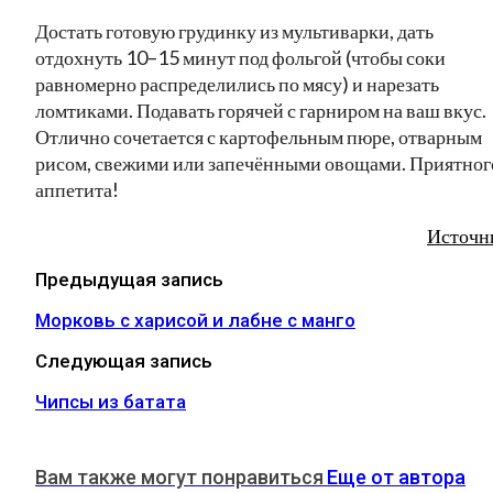
Достать готовую грудинку из мультиварки, дать
отдохнуть 10–15 минут под фольгой (чтобы соки
равномерно распределились по мясу) и нарезать
ломтиками. Подавать горячей с гарниром на ваш вкус.
Отлично сочетается с картофельным пюре, отварным
рисом, свежими или запечёнными овощами. Приятног
аппетита!
Источн
Предыдущая запись
Морковь с харисой и лабне с манго
Следующая запись
Чипсы из батата
Вам также могут понравиться
Еще от автора