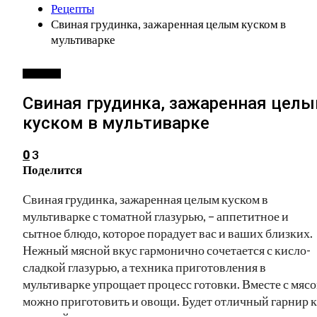
Рецепты
Свиная грудинка, зажаренная целым куском в
мультиварке
РЕЦЕПТЫ
Свиная грудинка, зажаренная цел
куском в мультиварке
3
0
Поделится
Свиная грудинка, зажаренная целым куском в
мультиварке с томатной глазурью, – аппетитное и
сытное блюдо, которое порадует вас и ваших близких.
Нежный мясной вкус гармонично сочетается с кисло-
сладкой глазурью, а техника приготовления в
мультиварке упрощает процесс готовки. Вместе с мяс
можно приготовить и овощи. Будет отличный гарнир к