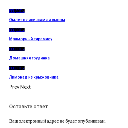
РЕЦЕПТЫ
Омлет с лисичками и сыром
РЕЦЕПТЫ
Мраморный тирамису
РЕЦЕПТЫ
Домашняя грудинка
РЕЦЕПТЫ
Лимонад из крыжовника
Prev
Next
Оставьте ответ
Ваш электронный адрес не будет опубликован.