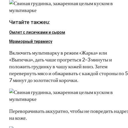
Читайте такжеu:
Омлет с лисичками и сыром
Мраморный тирамису
Включить мультиварку в режим «Жарка» или
«Выпечка», дать чаше прогреться 2–3 минуты и
положить грудинку в чашу кожей вниз. Затем
перевернуть мясо и обжаривать с каждой стороны по 5
7 минут до золотистой корочки.
Переворачивать аккуратно, чтобы не повредить надре
на коже.