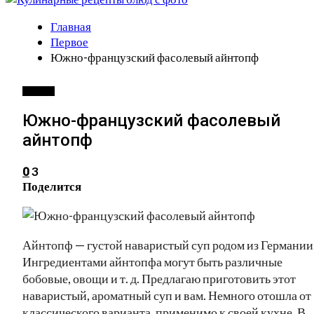
Главная
Первое
Южно-французский фасолевый айнтопф
ПЕРВОЕ
Южно-французский фасолевый
айнтопф
3
0
Поделится
Айнтопф — густой наваристый суп родом из Германии
Ингредиентами айнтопфа могут быть различные
бобовые, овощи и т. д. Предлагаю приготовить этот
наваристый, ароматный суп и вам. Немного отошла от
классического варианта, применимо к своей кухне. В