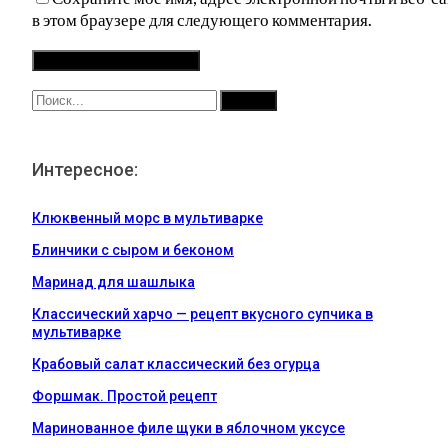
в этом браузере для следующего комментария.
Интересное:
Клюквенный морс в мультиварке
Блинчики с сыром и беконом
Маринад для шашлыка
Классический харчо — рецепт вкусного супчика в
мультиварке
Крабовый салат классический без огурца
Форшмак. Простой рецепт
Маринованное филе щуки в яблочном уксусе