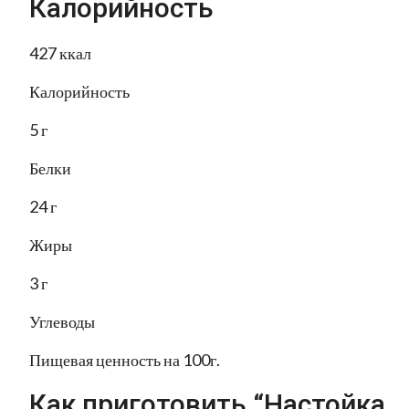
Калорийность
427 ккал
Калорийность
5 г
Белки
24 г
Жиры
3 г
Углеводы
Пищевая ценность на 100г.
Как приготовить “Настойка