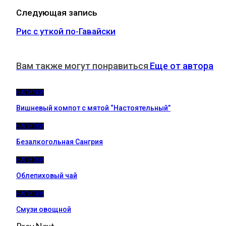
Следующая запись
Рис с уткой по-Гавайски
Вам также могут понравиться
Еще от автора
НАПИТКИ
Вишневый компот с мятой “Настоятельный”
НАПИТКИ
Безалкогольная Сангрия
НАПИТКИ
Облепиховый чай
НАПИТКИ
Смузи овощной