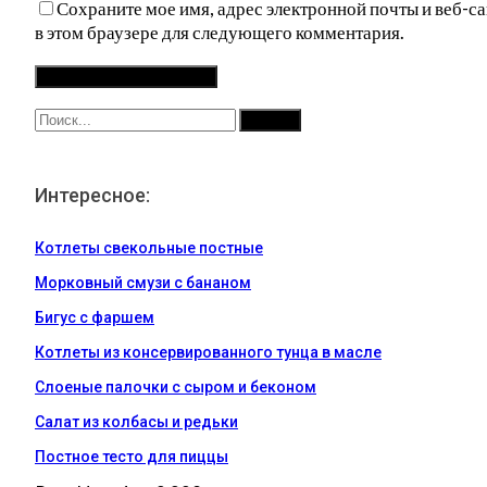
Сохраните мое имя, адрес электронной почты и веб-са
в этом браузере для следующего комментария.
Интересное:
Котлеты свекольные постные
Морковный смузи с бананом
Бигус с фаршем
Котлеты из консервированного тунца в масле
Слоеные палочки с сыром и беконом
Салат из колбасы и редьки
Постное тесто для пиццы