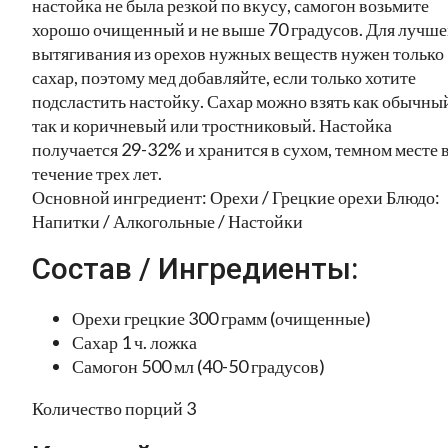
настойка не была резкой по вкусу, самогон возьмите
хорошо очищенный и не выше 70 градусов. Для лучше
вытягивания из орехов нужных веществ нужен только
сахар, поэтому мед добавляйте, если только хотите
подсластить настойку. Сахар можно взять как обычны
так и коричневый или тростниковый. Настойка
получается 29-32% и хранится в сухом, темном месте 
течение трех лет.
Основной ингредиент: Орехи / Грецкие орехи Блюдо:
Напитки / Алкогольные / Настойки
Состав / Ингредиенты:
Орехи грецкие 300 грамм (очищенные)
Сахар 1 ч. ложка
Самогон 500 мл (40-50 градусов)
Количество порций 3