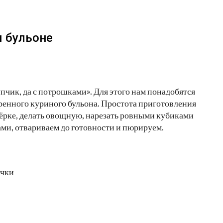
м бульоне
пчик, да с потрошками». Для этого нам понадобятся
аренного куриного бульона. Простота приготовления
 тёрке, делать овощную, нарезать ровными кубиками
ами, отвариваем до готовности и пюрируем.
ечки