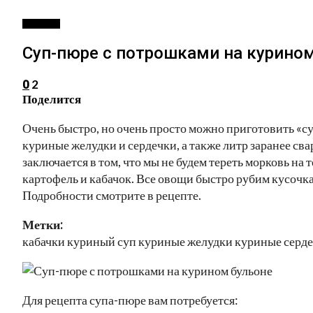
РЕЦЕПТЫ
Суп-пюре с потрошками на курино
2
0
Поделится
Очень быстро, но очень просто можно приготовить «су
куриные желудки и сердечки, а также литр заранее св
заключается в том, что мы не будем тереть морковь на
картофель и кабачок. Все овощи быстро рубим кусочк
Подробности смотрите в рецепте.
Метки:
кабачки куриный суп куриные желудки куриные серд
Для рецепта супа-пюре вам потребуется: