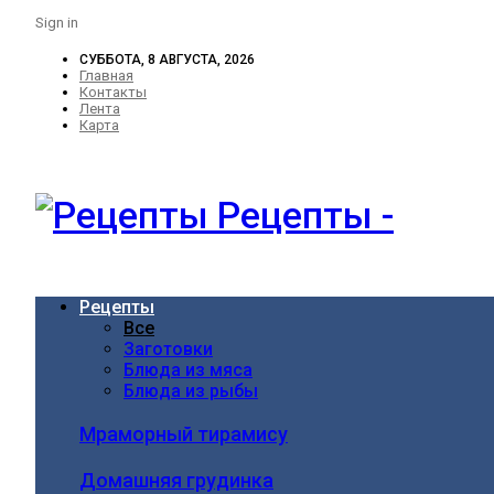
Sign in
СУББОТА, 8 АВГУСТА, 2026
Главная
Контакты
Лента
Карта
Рецепты -
Рецепты
Все
Заготовки
Блюда из мяса
Блюда из рыбы
Мраморный тирамису
Домашняя грудинка