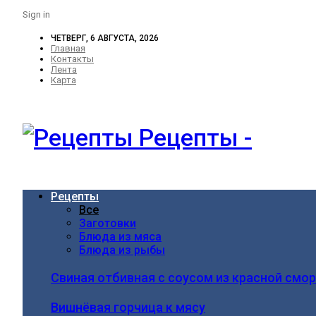
Sign in
ЧЕТВЕРГ, 6 АВГУСТА, 2026
Главная
Контакты
Лента
Карта
Рецепты -
Рецепты
Все
Заготовки
Блюда из мяса
Блюда из рыбы
Свиная отбивная с соусом из красной смо
Вишнёвая горчица к мясу