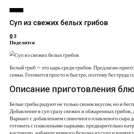
ПЕРВОЕ
Суп из свежих белых грибов
3
0
Поделится
Белый гриб — это царь среди грибов. Предлагаю приго
семьи. Готовится просто и быстро, поэтому без труда с
Описание приготовления блю
Белые грибы радуют не только своим вкусом, но и бес
Добавление в суп сразу свежих и обжаренных грибов, 
Вариант с добавлением сливочного плавленого сыра де
готовить с плавлеными сырками, предварительно натр
кастрюлю, добавьте немного бульона из супа и варите 