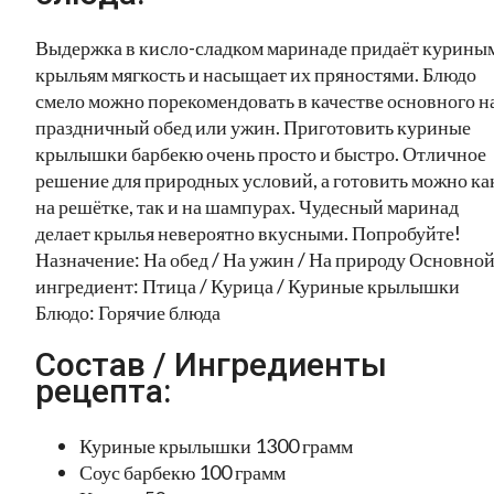
Выдержка в кисло-сладком маринаде придаёт курины
крыльям мягкость и насыщает их пряностями. Блюдо
смело можно порекомендовать в качестве основного н
праздничный обед или ужин. Приготовить куриные
крылышки барбекю очень просто и быстро. Отличное
решение для природных условий, а готовить можно ка
на решётке, так и на шампурах. Чудесный маринад
делает крылья невероятно вкусными. Попробуйте!
Назначение: На обед / На ужин / На природу Основно
ингредиент: Птица / Курица / Куриные крылышки
Блюдо: Горячие блюда
Состав / Ингредиенты
рецепта:
Куриные крылышки 1300 грамм
Соус барбекю 100 грамм