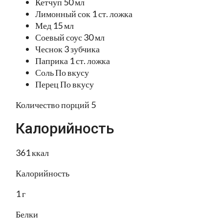
Кетчуп 50 мл
Лимонный сок 1 ст. ложка
Мед 15 мл
Соевый соус 30 мл
Чеснок 3 зубчика
Паприка 1 ст. ложка
Соль По вкусу
Перец По вкусу
Количество порций 5
Калорийность
361 ккал
Калорийность
1 г
Белки