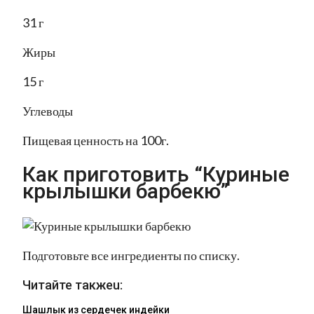
31 г
Жиры
15 г
Углеводы
Пищевая ценность на 100г.
Как приготовить “Куриные
крылышки барбекю”
Подготовьте все ингредиенты по списку.
Читайте такжеu:
Шашлык из сердечек индейки