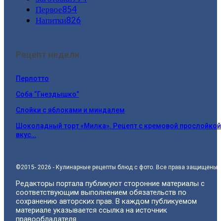
Первое
854
Напитки
826
Рецепт недели:
Перлотто
Соба “Гнездышко”
Слойки с яблоками и миндалем
Шоколадный торт «Милка». Рецепт с кремовой прослойкой
вкус…
©2015- 2026 - Кулинарные рецепты блюд с фото. Все права защищены.
Редакторы портала публикуют сторонние материалы с
соответствующим выполнением обязательств по
сохранению авторских прав. В каждом публикуемом
материале указывается ссылка на источник
правообладателя.