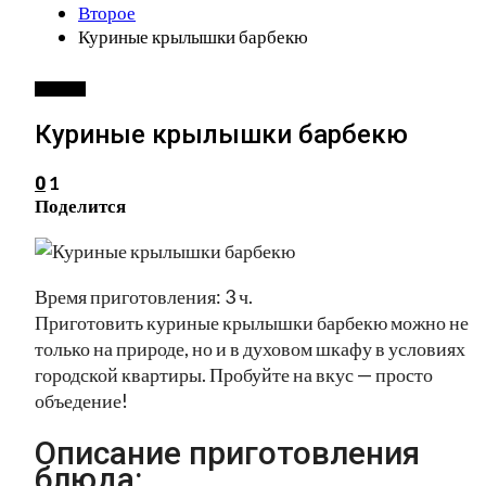
Второе
Куриные крылышки барбекю
ВТОРОЕ
Куриные крылышки барбекю
1
0
Поделится
Время приготовления: 3 ч.
Приготовить куриные крылышки барбекю можно не
только на природе, но и в духовом шкафу в условиях
городской квартиры. Пробуйте на вкус — просто
объедение!
Описание приготовления
блюда: