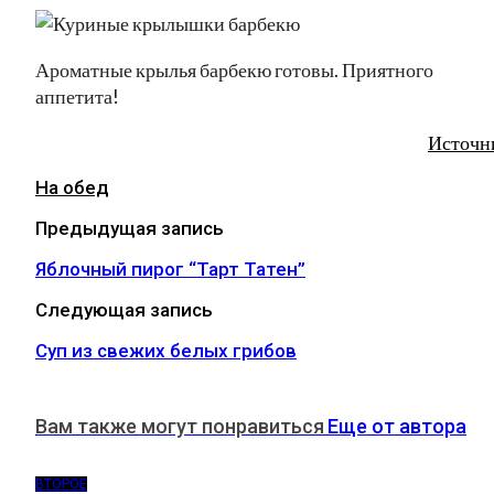
Ароматные крылья барбекю готовы. Приятного
аппетита!
Источн
На обед
Предыдущая запись
Яблочный пирог “Тарт Татен”
Следующая запись
Суп из свежих белых грибов
Вам также могут понравиться
Еще от автора
ВТОРОЕ