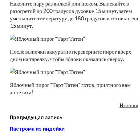
Наколите пару раз вилкой или ножом. Выпекайте в
разогретой до 200 градусов духовке 15 минут, затем
уменьшите температуру до 180 градусов и готовьте е
15 минут.
После выпечки аккуратно переверните пирог вверх
дном на тарелку, чтобы яблоки оказались сверху.
Яблочный пирог "Тарт Татен" готов, приятного вам
аппетита!
Источн
Предыдущая запись
Пастрома из индейки