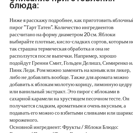
блюда:
Ниже я расскажу подробнее, как приготовить яблочны
пирог "Тарт Татен". Количество ингредиентов
рассчитано на форму диаметром 20 см. Яблоки
выбирайте плотные, кисло-сладких сортов, которым н
так страшна термическая обработка и она не
расползутся после выпечки. Например, хорошо
подойдут Гренни Смит, Гольден Делишз, Симиренко и
Пинк Леди. Ром можно заменить на коньяк или ликер,
либо не добавлять вообще. Также для аромата можно
добавить к яблокам молотую корицу, лимонную цедру
или ванильный экстракт. Это пирог с яблоками в
сахарной карамели на хрустящем песочном тесте. Он
получается сладким, ароматным и очень вкусным, а
подавать его можно со взбитыми сливками или шарик
мороженого.
Основной ингредиент: Фрукты / Яблоки Блюдо: