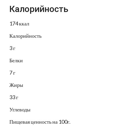
Калорийность
174 ккал
Калорийность
3 г
Белки
7 г
Жиры
33 г
Углеводы
Пищевая ценность на 100г.