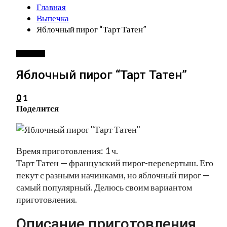
Главная
Выпечка
Яблочный пирог “Тарт Татен”
ВЫПЕЧКА
Яблочный пирог “Тарт Татен”
1
0
Поделится
Время приготовления: 1 ч.
Тарт Татен — французский пирог-перевертыш. Его
пекут с разными начинками, но яблочный пирог —
самый популярный. Делюсь своим вариантом
приготовления.
Описание приготовления