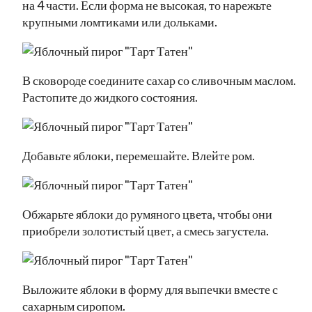
на 4 части. Если форма не высокая, то нарежьте
крупными ломтиками или дольками.
В сковороде соедините сахар со сливочным маслом.
Растопите до жидкого состояния.
Добавьте яблоки, перемешайте. Влейте ром.
Обжарьте яблоки до румяного цвета, чтобы они
приобрели золотистый цвет, а смесь загустела.
Выложите яблоки в форму для выпечки вместе с
сахарным сиропом.