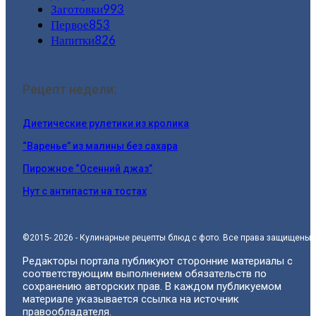
Заготовки
993
Первое
853
Напитки
826
Рецепт недели:
Диетические рулетики из кролика
“Варенье” из малины без сахара
Пирожное “Осенний джаз”
Нут с антипасти на тостах
©2015- 2026 - Кулинарные рецепты блюд с фото. Все права защищены.
Редакторы портала публикуют сторонние материалы с
соответствующим выполнением обязательств по
сохранению авторских прав. В каждом публикуемом
материале указывается ссылка на источник
правообладателя.