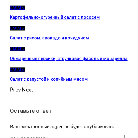
САЛАТЫ
Картофельно-огуречный салат с лососем
САЛАТЫ
Салат с рисом, авокадо и кочудяном
САЛАТЫ
Обжаренные персики, стручковая фасоль и моцарелла
САЛАТЫ
Салат с капустой и копчёным мясом
Prev
Next
Оставьте ответ
Ваш электронный адрес не будет опубликован.