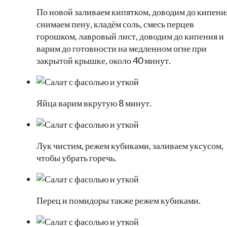
По новой заливаем кипятком, доводим до кипени
снимаем пену, кладём соль, смесь перцев
горошком, лавровый лист, доводим до кипения и
варим до готовности на медленном огне при
закрытой крышке, около 40 минут.
Яйца варим вкрутую 8 минут.
Лук чистим, режем кубиками, заливаем уксусом,
чтобы убрать горечь.
Перец и помидоры также режем кубиками.