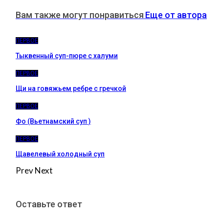
Вам также могут понравиться
Еще от автора
ПЕРВОЕ
Тыквенный суп-пюре с халуми
ПЕРВОЕ
Щи на говяжьем ребре с гречкой
ПЕРВОЕ
Фо (Вьетнамский суп )
ПЕРВОЕ
Щавелевый холодный суп
Prev
Next
Оставьте ответ