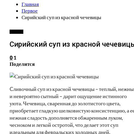
Главная
Первое
Сирийский суп из красной чечевицы
ПЕРВОЕ
Сирийский суп из красной чечевиц
1
0
Поделится
Cливочный суп из красной чечевицы – теплый, нежн
и невероятно сытный – дарит ощущение истинного
уюта. Чечевица, сваренная до золотистого цвета,
приобретает гладкую шелковистую консистенцию, а е
нежная сладость дополняется обжаренным луком,
чесноком и легкой остротой, что делает этот суп
идеальным для февральских холодных дней.