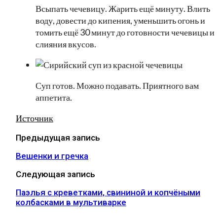
Всыпать чечевицу. Жарить ещё минуту. Влить
воду, довести до кипения, уменьшить огонь и
томить ещё 30 минут до готовности чечевицы и
слияния вкусов.
Суп готов. Можно подавать. Приятного вам
аппетита.
Источник
Предыдущая запись
Вешенки и гречка
Следующая запись
Паэлья с креветками, свининой и копчёными
колбасками в мультиварке