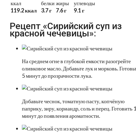
ккал
белки
жиры
углеводы
119.2 ккал
3.7 г
7.6 г
9.1 г
Рецепт «Сирийский суп из
красной чечевицы»:
На среднем огне в глубокой емкости разогрейте
оливковое масло. Добавьте лук и морковь. Готовь
5 минут до прозрачности лука.
Добавьте чеснок, томатную пасту, копчёную
паприку, зиру, кориандр, соль и перец. Готовить 
минут до появления ароматности.