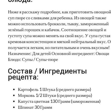
Ниже я расскажу подробнее, как приготовить овощно
суп пюре со сливками для ребенка. Из овощей также
можно использовать брокколи, тыкву, замороженный
зелёный горошек и кабачок. Соотношение овощей и
густоту супа можно менять на свой вкус. У супа густая
кремовая консистенция и мягкий нейтральный вкус. 
получается легким, но питательным и очень вкусным!
Назначение: Для детей Основной ингредиент: Овощи
Блюдо: Супы / Супы-пюре
Состав / Ингредиенты
рецепта:
Картофель 1 Штука (среднего размера)
Морковь 1/2 Штуки (среднего размера)
Капуста цветная 130 Грамм (замороженная)
Шпинат 30 Грамм