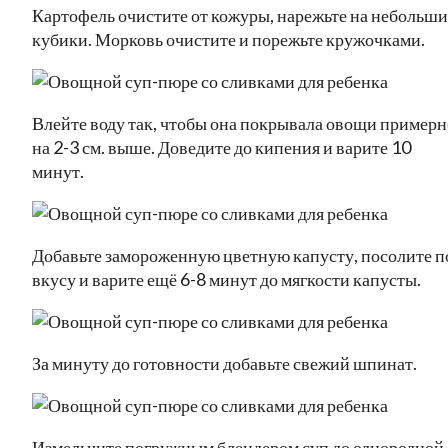
Картофель очистите от кожуры, нарежьте на небольши
кубики. Морковь очистите и порежьте кружочками.
Влейте воду так, чтобы она покрывала овощи примерн
на 2-3 см. выше. Доведите до кипения и варите 10
минут.
Добавьте замороженную цветную капусту, посолите п
вкусу и варите ещё 6-8 минут до мягкости капусты.
За минуту до готовности добавьте свежий шпинат.
Измельчите погружным блендером суп до однородной