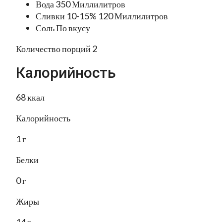
Вода 350 Миллилитров
Сливки 10-15% 120 Миллилитров
Соль По вкусу
Количество порций 2
Калорийность
68 ккал
Калорийность
1 г
Белки
0 г
Жиры