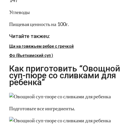
14 г
Углеводы
Пищевая ценность на 100г.
Читайте такжеu:
Щи на говяжьем ребре с гречкой
Фо (Вьетнамский суп )
Как приготовить “Овощной
суп-пюре со сливками для
ребенка”
Подготовьте все ингредиенты.