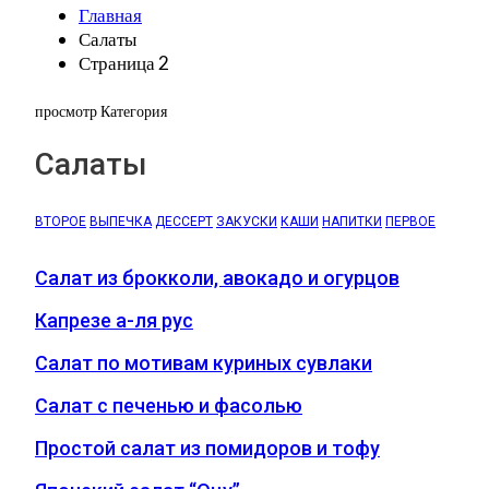
Главная
Салаты
Страница 2
просмотр Категория
Салаты
ВТОРОЕ
ВЫПЕЧКА
ДЕССЕРТ
ЗАКУСКИ
КАШИ
НАПИТКИ
ПЕРВОЕ
Салат из брокколи, авокадо и огурцов
Капрезе а-ля рус
Салат по мотивам куриных сувлаки
Салат с печенью и фасолью
Простой салат из помидоров и тофу