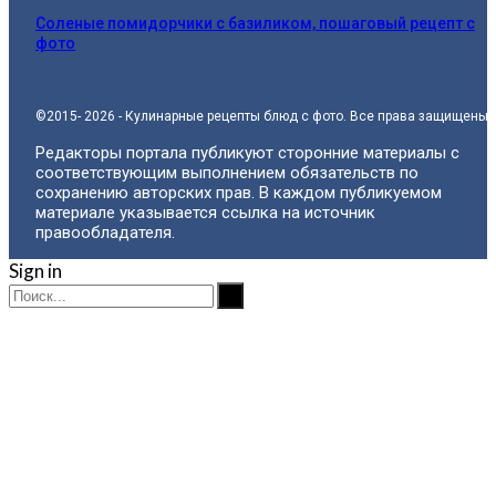
Соленые помидорчики с базиликом, пошаговый рецепт с
фото
©2015- 2026 - Кулинарные рецепты блюд с фото. Все права защищены.
Редакторы портала публикуют сторонние материалы с
соответствующим выполнением обязательств по
сохранению авторских прав. В каждом публикуемом
материале указывается ссылка на источник
правообладателя.
Sign in