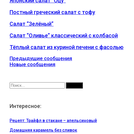
Японский салат “Оцу”
Постный греческий салат с тофу
Салат “Зелёный”
Салат “Оливье” классический с колбасой
Тёплый салат из куриной печени с фасолью
Предыдущие сообщения
Новые сообщения
Интересное:
Рецепт: Трайфл в стакане – апельсиновый
Домашняя карамель без сливок