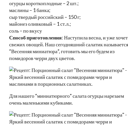
огурцы короткоплодные – 2 шт.;
маслины – 1 банка;
сыр твердый российский – 150 г;
майонез оливковый – 1 ст.л.;
соль – по вкусу
Способ приготовления
: Наступила весна, и уже хочет
свежих овощей. Наш сегодняшний салатик называетс
“Весенняя миниатюра”, готовить мы его будем из
помидоров черри двух цветов.
Для нашего “миниатюрного” салата огурцы нарезаем
очень маленькими кубиками.