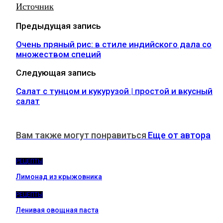
Источник
Предыдущая запись
Очень пряный рис: в стиле индийского дала со
множеством специй
Следующая запись
Салат с тунцом и кукурузой | простой и вкусный
салат
Вам также могут понравиться
Еще от автора
РЕЦЕПТЫ
Лимонад из крыжовника
РЕЦЕПТЫ
Ленивая овощная паста